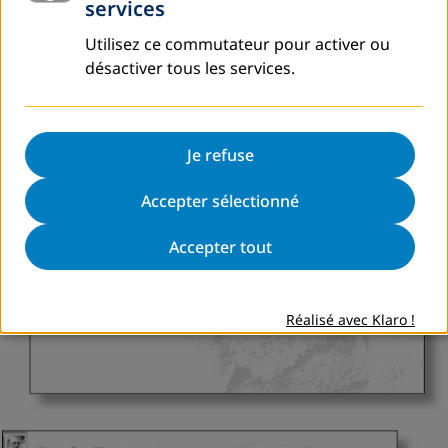
services
Utilisez ce commutateur pour activer ou
désactiver tous les services.
Je refuse
Accepter sélectionné
Accepter tout
Réalisé avec Klaro !