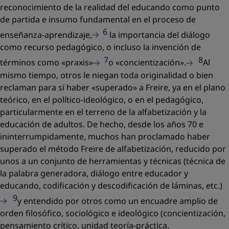
reconocimiento de la realidad del educando como punto
de partida e insumo fundamental en el proceso de
6
enseñanza-aprendizaje,
la importancia del diálogo
como recurso pedagógico, o incluso la invención de
7
8
términos como
«praxis»
o «
concientización».
Al
mismo tiempo, otros le niegan toda originalidad o bien
reclaman para sí haber
«superado»
a Freire, ya en el plano
teórico, en el político-ideológico, o en el pedagógico,
particularmente en el terreno de la alfabetización y la
educación de adultos. De hecho, desde los años 70 e
ininterrumpidamente, muchos han proclamado haber
superado el
método
Freire de alfabetización, reducido por
unos a un conjunto de herramientas y técnicas (técnica de
la palabra generadora, diálogo entre educador y
educando, codificación y descodificación de láminas, etc.)
9
y entendido por otros como un encuadre amplio de
orden filosófico, sociológico e ideológico (concientización,
pensamiento crítico, unidad teoría-práctica,