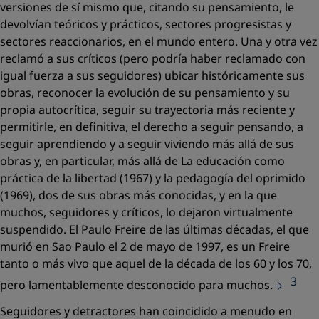
versiones de sí mismo que, citando su pensamiento, le
devolvían teóricos y prácticos, sectores progresistas y
sectores reaccionarios, en el mundo entero. Una y otra vez
reclamó a sus críticos (pero podría haber reclamado con
igual fuerza a sus seguidores) ubicar históricamente sus
obras, reconocer la evolución de su pensamiento y su
propia autocrítica, seguir su trayectoria más reciente y
permitirle, en definitiva, el derecho a seguir pensando, a
seguir aprendiendo y a seguir viviendo más allá de sus
obras y, en particular, más allá de
La educación como
práctica de la libertad
(1967) y la
pedagogía del oprimido
(1969), dos de sus obras más conocidas, y en la que
muchos, seguidores y críticos, lo dejaron virtualmente
suspendido. El Paulo Freire de las últimas décadas, el que
murió en Sao Paulo el 2 de mayo de 1997, es un Freire
tanto o más vivo que aquel de la década de los 60 y los 70,
3
pero lamentablemente desconocido para muchos.
Seguidores y detractores han coincidido a menudo en