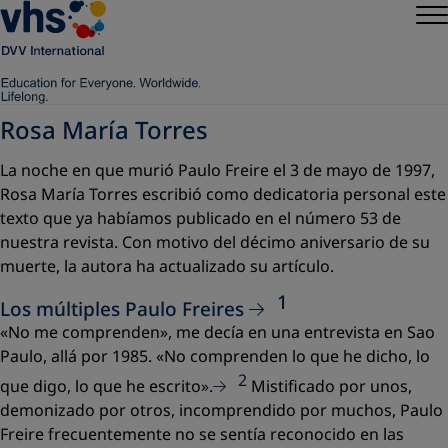
Rosa María Torres
La noche en que murió Paulo Freire el 3 de mayo de 1997,
Rosa María Torres escribió como dedicatoria personal este
texto que ya habíamos publicado en el número 53 de
nuestra revista. Con motivo del décimo aniversario de su
muerte, la autora ha actualizado su artículo.
1
Los múltiples
Paulo Freire
s
«
No me comprenden
», me decía en una entrevista en Sao
Paulo, allá por 1985. «
No comprenden lo que he dicho, lo
2
que digo, lo que he escrito
».
Mistificado por unos,
demonizado por otros, incomprendido por muchos, Paulo
Freire frecuentemente no se sentía reconocido en las