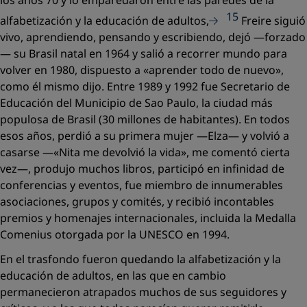
los años 70 y lo emparedaron entre las paredes de la
15
alfabetización y la educación de adultos,
Freire siguió
vivo, aprendiendo, pensando y escribiendo, dejó —forzado
— su Brasil natal en 1964 y salió a recorrer mundo para
volver en 1980, dispuesto a
«aprender todo de nuevo»,
como él mismo dijo. Entre 1989 y 1992 fue Secretario de
Educación del Municipio de Sao Paulo, la ciudad más
populosa de Brasil (30 millones de habitantes). En todos
esos años, perdió a su primera mujer —Elza— y volvió a
casarse —«
Nita me devolvió la vida
», me comentó cierta
vez—, produjo muchos libros, participó en infinidad de
conferencias y eventos, fue miembro de innumerables
asociaciones, grupos y comités, y recibió incontables
premios y homenajes internacionales, incluida la Medalla
Comenius otorgada por la UNESCO en 1994.
En el trasfondo fueron quedando la alfabetización y la
educación de adultos, en las que en cambio
permanecieron atrapados muchos de sus seguidores y