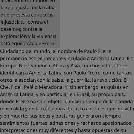
altamente for mador en
la rabia justa, en la rabia
que protesta contra las
injusticias... contra el
desamor, contra la
explotación y la violencia,
está equivocada.» Freire
Ciudadano del mundo, el nombre de Paulo Freire
permaneció estrechamente vinculado a América Latina. En
Europa, Norteamérica, África y Asia, muchos educadores
identifican a América Latina con Paulo Freire, como tantos
otros la asocian con la salsa, la guerrilla, la revolución, El
Che, Fidel, Pelé o Maradona. Y, sin embargo, es quizás en
América Latina, y en particular en Brasil, su propio país,
donde Freire ha sido objeto al mismo tiempo de la acogida
más cálida y de la crítica más dura. Lo cierto es que, en vida
y en muerte, sus ideas y posturas generaron siempre
sentimientos fuertes, adhesiones y rechazos apasionados,
interpretaciones muy diferentes y hasta opuestas de su