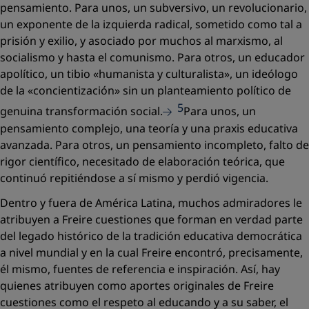
pensamiento. Para unos, un subversivo, un revolucionario,
un exponente de la izquierda radical, sometido como tal a
prisión y exilio, y asociado por muchos al marxismo, al
socialismo y hasta el comunismo. Para otros, un educador
apolítico, un tibio
«humanista y culturalista»,
un ideólogo
de la
«concientización»
sin un planteamiento político de
5
genuina transformación social.
Para unos, un
pensamiento complejo, una teoría y una praxis educativa
avanzada. Para otros, un pensamiento incompleto, falto de
rigor científico, necesitado de elaboración teórica, que
continuó repitiéndose a sí mismo y perdió vigencia.
Dentro y fuera de América Latina, muchos admiradores le
atribuyen a Freire cuestiones que forman en verdad parte
del legado histórico de la tradición educativa democrática
a nivel mundial y en la cual Freire encontró, precisamente,
él mismo, fuentes de referencia e inspiración. Así, hay
quienes atribuyen como aportes
originales
de Freire
cuestiones como el respeto al educando y a su saber, el