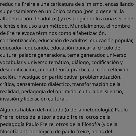
reducir a Freire a una caricatura de sí mismo, encasillando
su pensamiento en un único campo (por lo general, la
alfabetización de adultos) y restringiéndolo a una serie de
clichés e incluso a un método. Mundialmente, el nombre
de Freire evoca términos como alfabetización,
concientización, educación de adultos, educación popular,
educador- educando, educación bancaria, círculo de
cultura, palabra generadora, tema generador, universo
vocabular y universo temático, diálogo, codificación y
descodificación, unidad teoría-práctica, acción-reflexión-
acción, investigación participativa, problematización,
crítica, pensamiento dialéctico, transformación de la
realidad, pedagogía del oprimido, cultura del silencio,
invasión y liberación cultural.
Algunos hablan del
método
(o de la
metodología
) Paulo
Freire, otros de la
teoría
paulo freire, otros de la
pedagogía
Paulo Freire, otros de la
filosofía
(y de la
filosofía antropológica
) de paulo freire, otros del