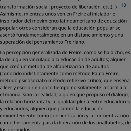
10
transformación social, proyecto de liberación, etc.).
Asimismo, mientras unos ven en Freire al iniciador e
inspirador del movimiento latinoamericano de
educación
popular
, otros consideran que la
educación popular
se
asentó fundamentalmente en un distanciamiento y una
superación del pensamiento Freiriano.
La percepción generalizada de Freire, como se ha dicho, es
la de alguien vinculado a la educación de adultos; alguien
que creó un método de alfabetización de adultos
(conocido indistintamente como
método Paulo Freire
,
método psicosocial
o
método reflexivo-crítico
) que enseña
a leer y escribir en poco tiempo no solamente la cartilla o
el manual sino la realidad; alguien que propuso el diálogo,
la relación horizontal y la igualdad plena entre educadores
y educandos; alguien que planteó la educación
eminentemente como concientización y la concientización
como herramienta para la liberación de los analfabetos, de
los oprimidos.