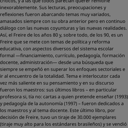
críticos, y a las que todos parecían querer remitirle
inexorablemente. Sus lecturas, preocupaciones y
reflexiones fueron abarcando temas muy variados,
amasados siempre con su obra anterior pero en continuo
diálogo con las nuevas coyunturas y las nuevas realidades.
Así, el Freire de los años 80 y, sobre todo, de los 90, es un
Freire que se mete con temas de política y reforma
educativa, con aspectos diversos del sistema escolar
formal —financiamiento, currículo, pedagogía, formación
docente, administración— desde una búsqueda que
siempre se empeñó en superar los enfoques sectoriales e
ir al encuentro de la totalidad. Tema e interlocutor cada
vez más saliente en su pensamiento y en su discurso
fueron los maestros: sus últimos libros – en particular
profesora si, tía no: cartas a quien pretende enseñar
(1993)
y
pedagogía de la autonomía
(1997) – fueron dedicados a
los maestros y al tema docente. Este último libro, por
decisión de Freire, tuvo un tiraje de 30.000 ejemplares
(tiraje muy alto para los estándares brasileños) y se vendió