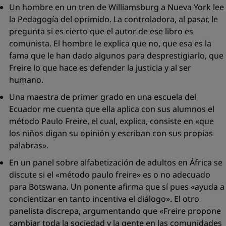
Un hombre en un tren de Williamsburg a Nueva York lee
la
Pedagogía del oprimido
. La controladora, al pasar, le
pregunta si es cierto que el autor de ese libro es
comunista. El hombre le explica que no, que esa es la
fama que le han dado algunos para desprestigiarlo, que
Freire lo que hace es defender la justicia y al ser
humano.
Una maestra de primer grado en una escuela del
Ecuador me cuenta que ella aplica con sus alumnos el
método Paulo Freire, el cual, explica, consiste en «
que
los niños digan su opinión y escriban con sus propias
palabras
».
En un panel sobre alfabetización de adultos en África se
discute si el
«método paulo freire»
es o no adecuado
para Botswana. Un ponente afirma que sí pues «
ayuda a
concientizar en tanto incentiva el diálogo
». El otro
panelista discrepa, argumentando que «
Freire propone
cambiar toda la sociedad y la gente en las comunidades