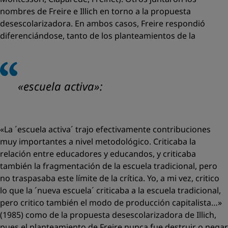
nombres de Freire e Illich en torno a la propuesta
desescolarizadora. En ambos casos, Freire respondió
diferenciándose, tanto de los planteamientos de la
«escuela activa»:
«La ´escuela activa´ trajo efectivamente contribuciones
muy importantes a nivel metodológico. Criticaba la
relación entre educadores y educandos, y criticaba
también la fragmentación de la escuela tradicional, pero
no traspasaba este límite de la crítica. Yo, a mi vez, critico
lo que la ´nueva escuela´ criticaba a la escuela tradicional,
pero critico también el modo de producción capitalista…
»
(1985) como de la propuesta desescolarizadora de Illich,
pues el planteamiento de Freire nunca fue destruir o negar