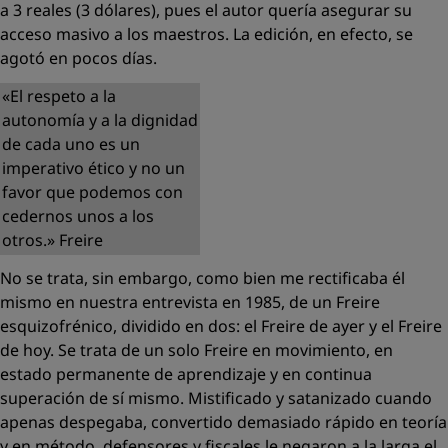
a 3 reales (3 dólares), pues el autor quería asegurar su
acceso masivo a los maestros. La edición, en efecto, se
agotó en pocos días.
«El respeto a la
autonomía y a la dignidad
de cada uno es un
imperativo ético y no un
favor que podemos con
cedernos unos a los
otros.» Freire
No se trata, sin embargo, como bien me rectificaba él
mismo en nuestra entrevista en 1985, de un Freire
esquizofrénico, dividido en dos: el Freire de ayer y el Freire
de hoy. Se trata de un solo Freire en movimiento, en
estado permanente de aprendizaje y en continua
superación de sí mismo. Mistificado y satanizado cuando
apenas despegaba, convertido demasiado rápido en
teoría
y en
método
, defensores y fiscales le negaron a la larga el