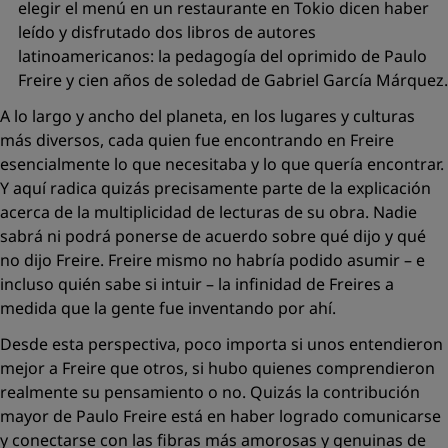
elegir el menú en un restaurante en Tokio dicen haber
leído y disfrutado dos libros de autores
latinoamericanos: la
pedagogía del oprimido
de Paulo
Freire y
cien años de soledad
de Gabriel García Márquez.
A lo largo y ancho del planeta, en los lugares y culturas
más diversos, cada quien fue encontrando en Freire
esencialmente lo que necesitaba y lo que
quería
encontrar.
Y aquí radica quizás precisamente parte de la explicación
acerca de la multiplicidad de lecturas de su obra. Nadie
sabrá ni podrá ponerse de acuerdo sobre qué dijo y qué
no dijo Freire. Freire mismo no habría podido asumir – e
incluso quién sabe si intuir – la infinidad de Freires a
medida que la gente fue inventando por ahí.
Desde esta perspectiva, poco importa si unos entendieron
mejor a Freire que otros, si hubo quienes comprendieron
realmente su pensamiento o no. Quizás la contribución
mayor de Paulo Freire está en haber logrado comunicarse
y conectarse con las fibras más amorosas y genuinas de