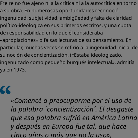
Freire no fue ajeno ni a la crítica ni a la autocrítica en torno
a su obra. En numerosas oportunidades reconoció
ingenuidad, subjetividad, ambigüedad y falta de claridad
político-ideológica en sus primeros escritos, y una cuota
de responsabilidad en lo que él consideraba
«apropiaciones»
o falsas lecturas de su pensamiento. En
particular, muchas veces se refirió a la ingenuidad inicial de
su noción de
concientización
. («
Estaba ideologizado,
ingenuizado como pequeño burgués intelectual
», admitía
ya en 1973.
«
Comencé a preocuparme por el uso de
la palabra ´concientización´. El desgaste
que esa palabra sufrió en América Latina
y después en Europa fue tal, que hace
cinco años o más que no la uso
»,