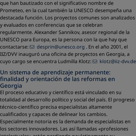
que han bautizado con el significativo nombre de
Prometeo, en la cual también la UNESCO desempeña una
destacada función. Los proyectos comunes son analizados
y evaluados en conferencias que se celebran
regularmente. Alexander Sannikov, asesor regional de la
UNESCO para Europa, es la persona con la que hay que
contactarse:
desprin@unesco.org
. En el año 2001, el
IIZ/DVV inauguró una oficina de proyectos en Georgia, a
cuyo cargo se encuentra Ludmilla Klotz:
klotz@iiz-dvv.de
Un sistema de aprendizaje permanente:
finalidad y orientación de las reformas en
Georgia
El proceso educativo y científico está vinculado en su
totalidad al desarrollo político y social del país. El progreso
técnico-científico precisa especialistas altamente
cualificados y capaces de delinear los cambios.
Especialmente notoria es la demanda de especialistas en
los sectores innovadores. Las así llamadas «profesiones