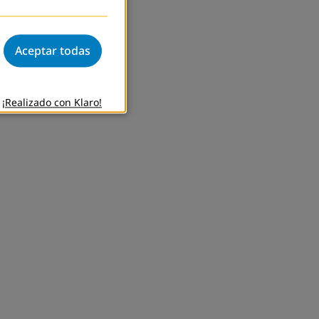
Aceptar todas
¡Realizado con Klaro!