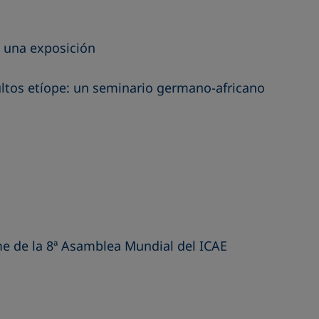
: una exposición
ltos etíope: un seminario germano-africano
me de la 8ª Asamblea Mundial del ICAE