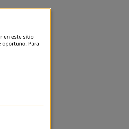
Z)
r en este sitio
e oportuno.
Para