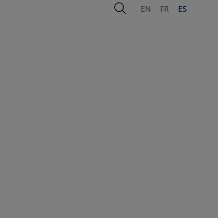
Open Search
EN
FR
ES