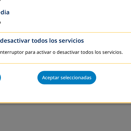
edia
o
 desactivar todos los servicios
 interruptor para activar o desactivar todos los servicios.
Aceptar seleccionadas