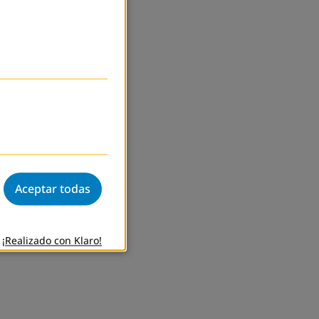
Aceptar todas
¡Realizado con Klaro!