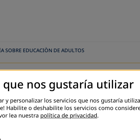
ÌA SOBRE EDUCACIÒN DE ADULTOS
 que nos gustaría utilizar
Register to Newsletter
Configuración de cookies
 y personalizar los servicios que nos gustaría utiliza
e! Habilite o deshabilite los servicios como consider
vor lea nuestra
política de privacidad
.
o