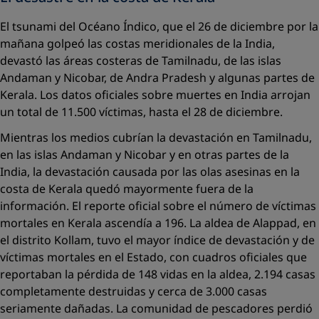
El tsunami del Océano Índico, que el 26 de diciembre por la
mañana golpeó las costas meridionales de la India,
devastó las áreas costeras de Tamilnadu, de las islas
Andaman y Nicobar, de Andra Pradesh y algunas partes de
Kerala. Los datos oficiales sobre muertes en India arrojan
un total de 11.500 víctimas, hasta el 28 de diciembre.
Mientras los medios cubrían la devastación en Tamilnadu,
en las islas Andaman y Nicobar y en otras partes de la
India, la devastación causada por las olas asesinas en la
costa de Kerala quedó mayormente fuera de la
información. El reporte oficial sobre el número de víctimas
mortales en Kerala ascendía a 196. La aldea de Alappad, en
el distrito Kollam, tuvo el mayor índice de devastación y de
víctimas mortales en el Estado, con cuadros oficiales que
reportaban la pérdida de 148 vidas en la aldea, 2.194 casas
completamente destruidas y cerca de 3.000 casas
seriamente dañadas. La comunidad de pescadores perdió