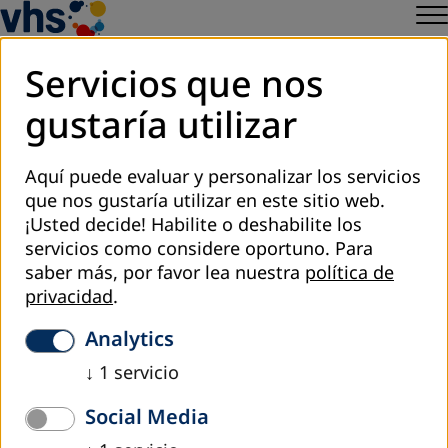
Servicios que nos
gustaría utilizar
Register to Newsletter
Aquí puede evaluar y personalizar los servicios
Configuración de cookies
que nos gustaría utilizar en este sitio web.
¡Usted decide! Habilite o deshabilite los
servicios como considere oportuno.
Para
saber más, por favor lea nuestra
política de
privacidad
.
Analytics
↓
1
servicio
Social Media