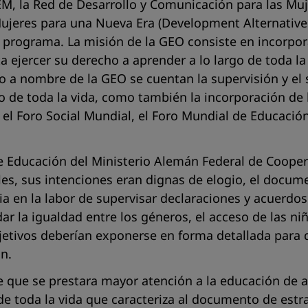
M, la Red de Desarrollo y Comunicación para las Muje
Mujeres para una Nueva Era (
Development Alternative
ho programa. La misión de la GEO consiste en incorpor
a ejercer su derecho a aprender a lo largo de toda la
o a nombre de la GEO se cuentan la supervisión y el
o de toda la vida, como también la incorporación de 
 el Foro Social Mundial, el Foro Mundial de Educaci
 de Educación del Ministerio Alemán Federal de Coope
ales, sus intenciones eran dignas de elogio, el docu
a en la labor de supervisar declaraciones y acuerdos s
ar la igualdad entre los géneros, el acceso de las ni
bjetivos deberían exponerse en forma detallada para 
n.
 que se prestara mayor atención a la educación de ad
de toda la vida que caracteriza al documento de estra