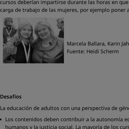
cursos deberían impartirse durante las horas en que 
carga de trabajo de las mujeres, por ejemplo poner a 
Marcela Ballara, Karin Ja
Fuente: Heidi Scherm
Desafíos
La educación de adultos con una perspectiva de géne
Los contenidos deben contribuir a la autonomía ec
humanos y la justicia social. La mayoría de los cu