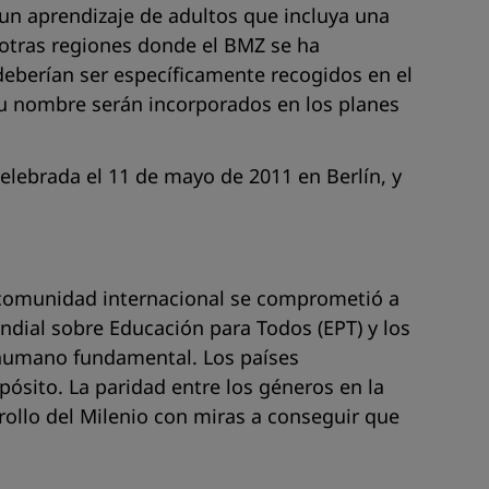
 un aprendizaje de adultos que incluya una
e otras regiones donde el BMZ se ha
eberían ser específicamente recogidos en el
 su nombre serán incorporados en los planes
elebrada el 11 de mayo de 2011 en Berlín, y
la comunidad internacional se comprometió a
undial sobre Educación para Todos (EPT) y los
 humano fundamental. Los países
ósito. La paridad entre los géneros en la
rollo del Milenio con miras a conseguir que