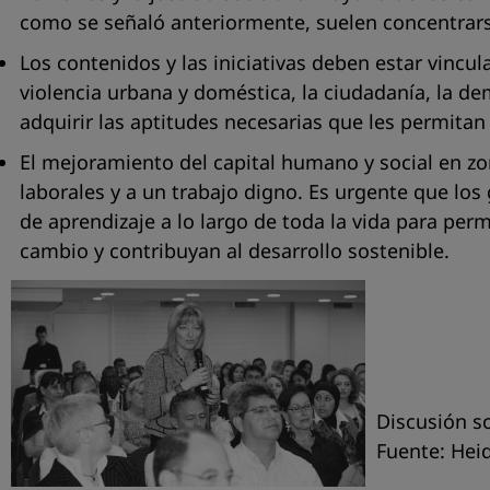
como se señaló anteriormente, suelen concentrarse
Los contenidos y las iniciativas deben estar vincu
violencia urbana y doméstica, la ciudadanía, la de
adquirir las aptitudes necesarias que les permita
El mejoramiento del capital humano y social en zo
laborales y a un trabajo digno. Es urgente que lo
de aprendizaje a lo largo de toda la vida para per
cambio y contribuyan al desarrollo sostenible.
Discusión s
Fuente: Hei