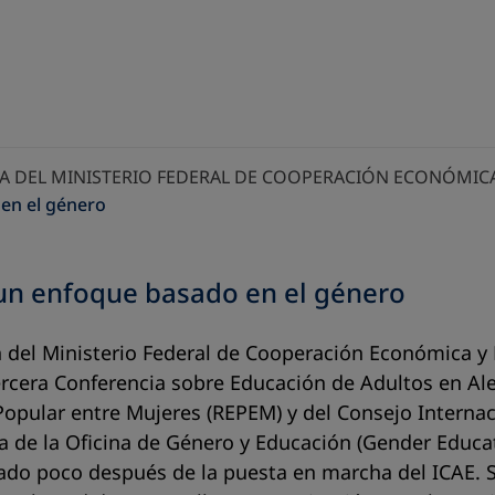
VA DEL MINISTERIO FEDERAL DE COOPERACIÓN ECONÓMICA
 en el género
 un enfoque basado en el género
 del Ministerio Federal de Cooperación Económica y D
rcera Conferencia sobre Educación de Adultos en Ale
pular entre Mujeres (REPEM) y del Consejo Internaci
 de la Oficina de Género y Educación (
Gender Educat
izado poco después de la puesta en marcha del ICAE.