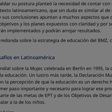
paldar su postura planteó la necesidad de contar con
ntexto latinoamericano, que sin duda es similar al d
y sus conclusiones apuntan a muchos aspectos que d
 objetivos y los planes expuestos con claridad y por
erán implementados y podrán arrojar resultados.
 redonda sobre la estrategia de educación del BMZ, c
safíos en Latinoamérica
ndial sobre la Mujer, celebrada en Berlín en 1995, 
 la educación. Un lustro más tarde, la Declaración M
ron la percepción de que la educación es un derecho
mer paso importante y necesario para lograr ese prop
arte de las metas de EPT y de los Objetivos de Desar
alar a la de los niños.