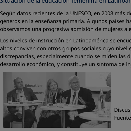
Situación de la educación femenina en Latinoa
Según datos recientes de la UNESCO, en 2008 más de l
géneros en la enseñanza primaria. Algunos países ha
observamos una progresiva admisión de mujeres a e
Los niveles de instrucción en Latinoamérica se encu
altos conviven con otros grupos sociales cuyo nivel
discrepancias, especialmente cuando se miden las di
desarrollo económico, y constituye un síntoma de inj
Discus
Fuente