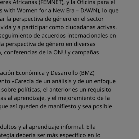
res Africanas (FEMNET), y la Oficina para el
s with Women for a New Era
– DAWN), lo que
ar la perspectiva de género en el sector
 vida y a participar como ciudadanas activas.
 seguimiento de acuerdos internacionales en
la perspectiva de género en diversas
ón, conferencias de la ONU y campañas
ración Económica y Desarrollo (BMZ)
mento
«Carecía de un análisis y de un enfoque
obre políticas, el anterior es un requisito
ñas al aprendizaje, y el mejoramiento de la
que así queden de manifiesto y sea posible
ultos y al aprendizaje informal. Ella
tegia debería ser más específico en lo