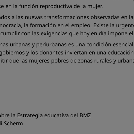
 en la función reproductiva de la mujer.
lados a las nuevas transformaciones observadas en la 
mocracia, la formación en el empleo. Existe la urgen
n cumplir con las exigencias que hoy en día impone e
nas urbanas y periurbanas es una condición esencial
s gobiernos y los donantes inviertan en una educació
mitir que las mujeres pobres de zonas rurales y urba
obre la Estrategia educativa del BMZ
di Scherm