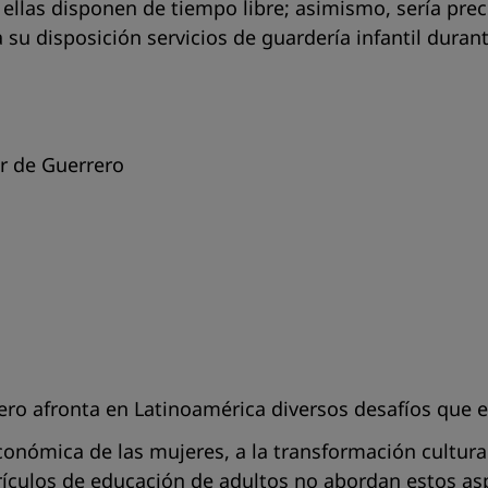
ellas disponen de tiempo libre; asimismo, sería preci
su disposición servicios de guardería infantil durant
hr de Guerrer
o
ro afronta en Latinoamérica diversos desafíos que e
onómica de las mujeres, a la transformación cultural
rrículos de educación de adultos no abordan estos asp