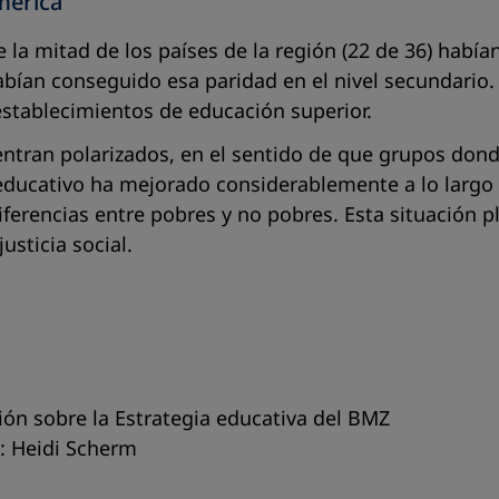
mérica
a mitad de los países de la región (22 de 36) habían
bían conseguido esa paridad en el nivel secundario.
stablecimientos de educación superior.
entran polarizados, en el sentido de que grupos dond
 educativo ha mejorado considerablemente a lo largo
ferencias entre pobres y no pobres. Esta situación 
usticia social.
ión sobre la Estrategia educativa del BM
Z
: Heidi Scherm