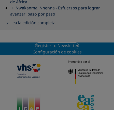
de África
Nwakanma, Nnenna -
Esfuerzos para lograr
avanzar: paso por paso
Lea la edición completa
Register to Newsletter
Configuración de cookies