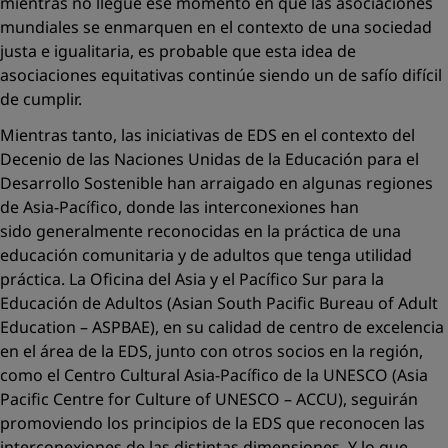
mientras no llegue ese momento en que las asociaciones
mundiales se enmarquen en el contexto de una sociedad
justa e igualitaria, es probable que esta idea de
asociaciones equitativas continúe siendo un de safío difícil
de cumplir.
Mientras tanto, las iniciativas de EDS en el contexto del
Decenio de las Naciones Unidas de la Educación para el
Desarrollo Sostenible han arraigado en algunas regiones
de Asia-Pacífico, donde las interconexiones han
sido generalmente reconocidas en la práctica de una
educación comunitaria y de adultos que tenga utilidad
práctica. La Oficina del Asia y el Pacífico Sur para la
Educación de Adultos (Asian South Pacific Bureau of Adult
Education – ASPBAE), en su calidad de centro de excelencia
en el área de la EDS, junto con otros socios en la región,
como el Centro Cultural Asia-Pacífico de la UNESCO (Asia
Pacific Centre for Culture of UNESCO – ACCU), seguirán
promoviendo los principios de la EDS que reconocen las
interconexiones de las distintas dimensiones. Y lo que