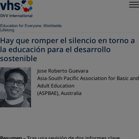
Hay que romper el silencio en torno a
la educación para el desarrollo
sostenible
Jose Roberto Guevara
Asia-South Pacific Association for Basic and
Adult Education
(ASPBAE), Australia
Resumen
– Tras una revisión de dos informes clave