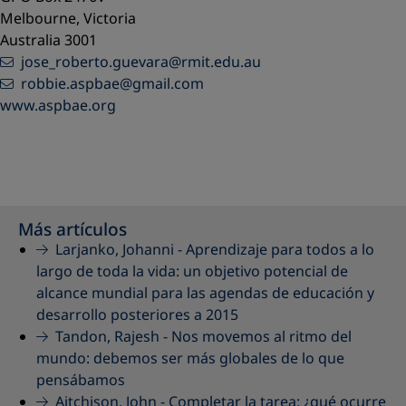
Melbourne, Victoria
Australia 3001
jose_roberto.guevara@rmit.edu.au
robbie.aspbae@gmail.com
www.aspbae.org
Más artículos
Larjanko, Johanni -
Aprendizaje para todos a lo
largo de toda la vida: un objetivo potencial de
alcance mundial para las agendas de educación y
desarrollo posteriores a 2015
Tandon, Rajesh -
Nos movemos al ritmo del
mundo: debemos ser más globales de lo que
pensábamos
Aitchison, John -
Completar la tarea: ¿qué ocurre