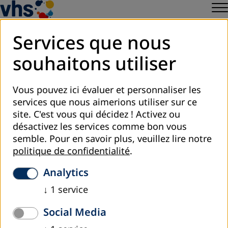
Services que nous
souhaitons utiliser
Register to Newsletter
Vous pouvez ici évaluer et personnaliser les
Paramètres des cookies
services que nous aimerions utiliser sur ce
site. C'est vous qui décidez ! Activez ou
désactivez les services comme bon vous
semble.
Pour en savoir plus, veuillez lire notre
politique de confidentialité
.
Analytics
↓
1
service
Social Media