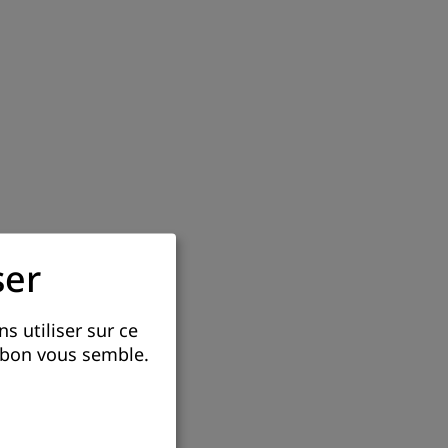
ser
s utiliser sur ce
e bon vous semble.