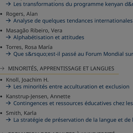
Les transformations du programme kenyan d&r
Rogers, Alan
Analyse de quelques tendances internationales
Masagão Ribeiro, Vera
Alphabétisation et attitudes
Torres, Rosa María
Que s&rsquo;est-il passé au Forum Mondial su
MINORITÉS, APPRENTISSAGE ET LANGUES
Knoll, Joachim H.
Les minorités entre acculturation et exclusion
Kanstrup-Jensen, Annette
Contingences et ressources éducatives chez le
Smith, Karla
La stratégie de préservation de la langue et de 