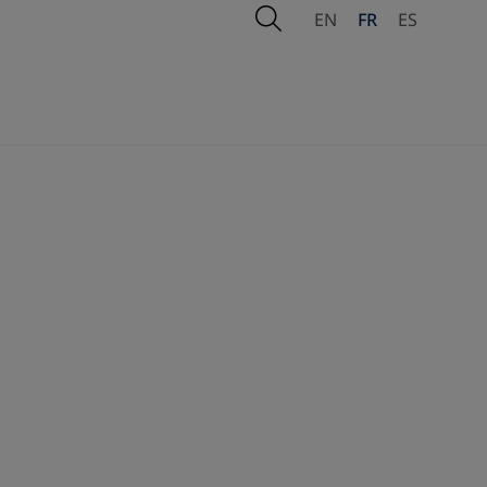
Open Search
EN
FR
ES