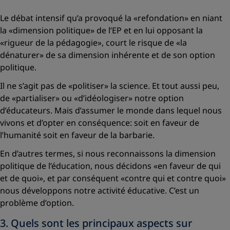
Le débat intensif qu’a provoqué la
«refondation»
en niant
la «dimension politique» de l’EP et en lui opposant la
«rigueur de la pédagogie», court le risque de «la
dénaturer» de sa dimension inhérente et de son option
politique.
Il ne s’agit pas de
«politiser»
la science. Et tout aussi peu,
de
«partialiser»
ou «d’idéologiser» notre option
d’éducateurs. Mais d’assumer le monde dans lequel nous
vivons et d’opter en conséquence: soit en faveur de
l’humanité soit en faveur de la barbarie.
En d’autres termes, si nous reconnaissons la dimension
politique de l’éducation, nous décidons
«en faveur de qui
et de quoi»
, et par conséquent
«contre qui et contre quoi»
nous développons notre activité éducative. C’est un
problème d’option.
3. Quels sont les principaux aspects sur