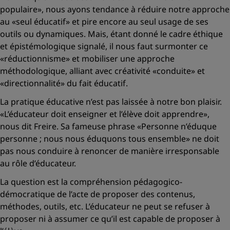
populaire»
, nous ayons tendance à réduire notre approche
au
«seul éducatif»
et pire encore au seul usage de ses
outils ou dynamiques. Mais, étant donné le cadre éthique
et épistémologique signalé, il nous faut surmonter ce
«réductionnisme»
et mobiliser une approche
méthodologique, alliant avec créativité
«conduite»
et
«directionnalité»
du fait éducatif.
La pratique éducative n’est pas laissée à notre bon plaisir.
«L’éducateur doit enseigner et l’élève doit apprendre»
,
nous dit Freire. Sa fameuse phrase
«Personne n’éduque
personne ; nous nous éduquons tous ensemble»
ne doit
pas nous conduire à renoncer de manière irresponsable
au rôle d’éducateur.
La question est la compréhension pédagogico-
démocratique de l’acte de proposer des contenus,
méthodes, outils, etc. L’éducateur ne peut se refuser à
proposer ni à assumer ce qu’il est capable de proposer à