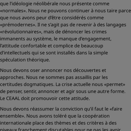
que l’idéologie néolibérale nous présente comme
«normales»
. Nous ne pouvons continuer à nous taire parce
que nous avons peur d’être considérés comme
«prémodernes».
Il ne s’agit pas de revenir à des langages
«révolutionnaires»,
mais de dénoncer les crimes
immanents au système, le manque d’engagement,
l’attitude confortable et complice de beaucoup
d’intellectuels qui se sont installés dans la simple
spéculation théorique.
Nous devons oser annoncer nos découvertes et
approches. Nous ne sommes pas assaillis par les
certitudes dogmatiques. La crise actuelle nous «permet»
de penser, sentir, annoncer et agir sous une autre forme.
Le CEAAL doit promouvoir cette attitude.
Nous devons réassumer la conviction qu’il faut le
«faire
ensemble».
Nous avons toléré que la coopération
internationale place des thèmes et des critères à des
niveaux franchement discutables pour ne pas les avoir