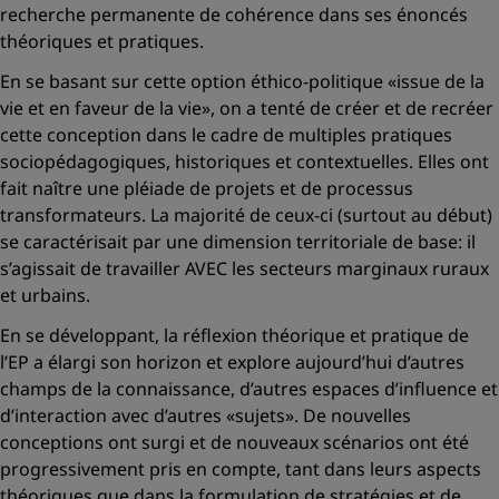
recherche permanente de cohérence dans ses énoncés
théoriques et pratiques.
En se basant sur cette option éthico-politique
«issue de la
vie et en faveur de la vie»,
on a tenté de créer et de recréer
cette conception dans le cadre de multiples pratiques
sociopédagogiques, historiques et contextuelles. Elles ont
fait naître une pléiade de projets et de processus
transformateurs. La majorité de ceux-ci (surtout au début)
se caractérisait par une dimension territoriale de base: il
s’agissait de travailler AVEC les secteurs marginaux ruraux
et urbains.
En se développant, la réflexion théorique et pratique de
l’EP a élargi son horizon et explore aujourd’hui d’autres
champs de la connaissance, d’autres espaces d’influence et
d’interaction avec d’autres «sujets». De nouvelles
conceptions ont surgi et de nouveaux scénarios ont été
progressivement pris en compte, tant dans leurs aspects
théoriques que dans la formulation de stratégies et de