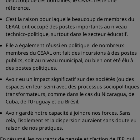
beaucoup de ces domaines, le CEAAL reste une
référence.
C’est la raison pour laquelle beaucoup de membres du
CEAAL ont occupé des postes importants au niveau
technico-politique, surtout dans le secteur éducatif.
Elle a également réussi en politique: de nombreux
membres du CEAAL ont fait des incursions à des postes
publics, soit au niveau municipal, ou bien ont été élu à
des postes politiques.
Avoir eu un impact significatif sur des sociétés (ou des
espaces en leur sein) avec des processus sociopolitiques
transformateurs, comme dans le cas du Nicaragua, de
Cuba, de l’Uruguay et du Brésil.
Avoir gardé notre capacité à joindre nos forces. Sans
cela, l’isolement et la dispersion auraient sans doute eu
raison de nos pratiques.
En résumé, les courants de pensée et d’action de l’EP, qui