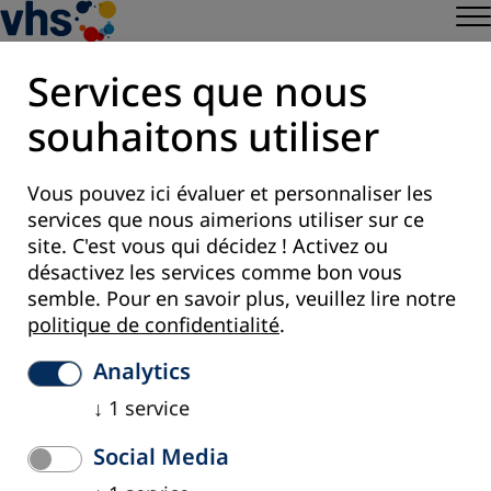
Services que nous
souhaitons utiliser
Register to Newsletter
Vous pouvez ici évaluer et personnaliser les
Paramètres des cookies
services que nous aimerions utiliser sur ce
site. C'est vous qui décidez ! Activez ou
désactivez les services comme bon vous
semble.
Pour en savoir plus, veuillez lire notre
politique de confidentialité
.
Analytics
↓
1
service
Social Media