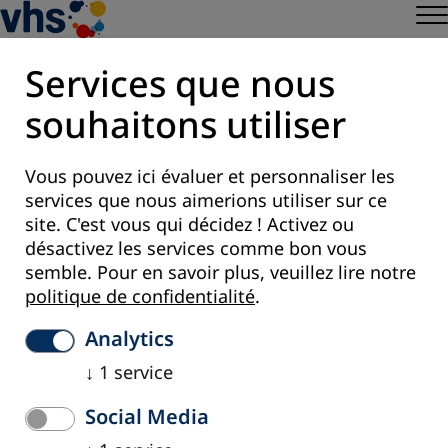
Services que nous
souhaitons utiliser
Register to Newsletter
Vous pouvez ici évaluer et personnaliser les
Paramètres des cookies
services que nous aimerions utiliser sur ce
site. C'est vous qui décidez ! Activez ou
désactivez les services comme bon vous
semble.
Pour en savoir plus, veuillez lire notre
politique de confidentialité
.
Analytics
↓
1
service
Social Media