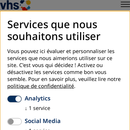
Services que nous
souhaitons utiliser
Register to Newsletter
Vous pouvez ici évaluer et personnaliser les
Paramètres des cookies
services que nous aimerions utiliser sur ce
site. C'est vous qui décidez ! Activez ou
désactivez les services comme bon vous
semble.
Pour en savoir plus, veuillez lire notre
politique de confidentialité
.
Analytics
↓
1
service
Social Media