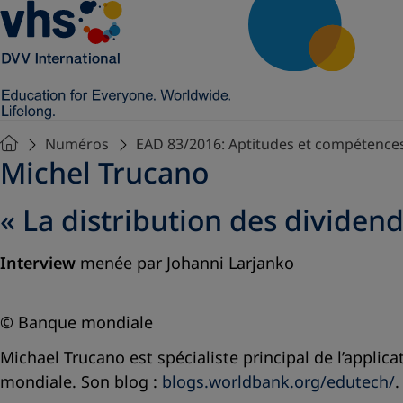
Numéros
EAD 83/2016: Aptitudes et compétence
Michel Trucano
« La distribution des divide
Interview
menée par Johanni Larjanko
© Banque mondiale
Michael Trucano est spécialiste principal de l’applic
mondiale. Son blog :
blogs.worldbank.org/edutech/
.