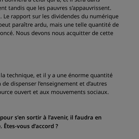
sent tandis que les pauvres s’appauvrissent.
s. Le rapport sur les dividendes du numérique
peut paraître ardu, mais une telle quantité de
énoncé. Nous devons nous acquitter de cette
t la technique, et il y a une énorme quantité
n de dispenser l’enseignement et d’autres
 source ouvert et aux mouvements sociaux.
ur s’en sortir à l’avenir, il faudra en
. Êtes-vous d’accord ?