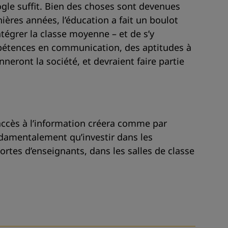
ogle suffit. Bien des choses sont devenues
ières années, l’éducation a fait un boulot
ntégrer la classe moyenne – et de s’y
mpétences en communication, des aptitudes à
neront la société, et devraient faire partie
accès à l’information créera comme par
damentalement qu’investir dans les
ortes d’enseignants, dans les salles de classe