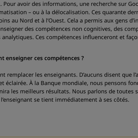
ça. Pour avoir des informations, une recherche sur Go
atisation – ou à la délocalisation. Ces quarante dern
oins au Nord et à l’Ouest. Cela a permis aux gens d’i
s enseigner des compétences non cognitives, des co
s analytiques. Ces compétences influenceront et façon
t enseigner ces compétences ?
nt remplacer les enseignants. D’aucuns disent que l’
t éclairée. À la Banque mondiale, nous pensons fon
ira les meilleurs résultats. Nous parlons de toutes s
et l’enseignant se tient immédiatement à ses côtés.