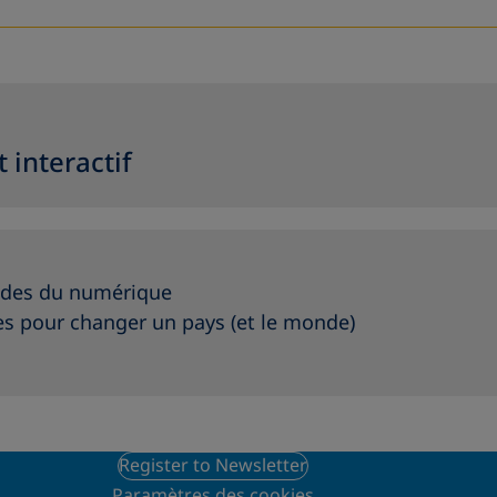
interactif
endes du numérique
s pour changer un pays (et le monde)
Register to Newsletter
Paramètres des cookies