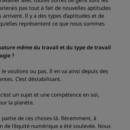
ravailler avec toutes sortes de gens sont les
lerais pas tout à fait de nouvelles aptitudes
arrivent. Il y a des types d’aptitudes et de
 qu’elles représentent ce que nous sommes
nature même du travail et du type de travail
ogie ?
le voulions ou pas. Il en va ainsi depuis des
ntes. C’est déstabilisant.
 c’est un sujet et une compétence en soi,
ur la planète.
ne partie de ces choses-là. Récemment, à
on de l’équité numérique a été soulevée. Nous