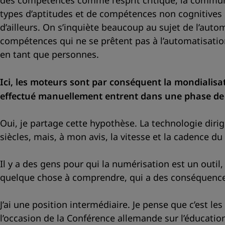
des compétences comme l’esprit critique, la communica
types d’aptitudes et de compétences non cognitives q
d’ailleurs. On s’inquiète beaucoup au sujet de l’autom
compétences qui ne se prêtent pas à l’automatisati
en tant que personnes.
Ici, les moteurs sont par conséquent la mondialisat
effectué manuellement entrent dans une phase de pl
Oui, je partage cette hypothèse. La technologie dirig
siècles, mais, à mon avis, la vitesse et la cadence 
Il y a des gens pour qui la numérisation est un outi
quelque chose à comprendre, qui a des conséquences
J’ai une position intermédiaire. Je pense que c’est l
l’occasion de la Conférence allemande sur l’éducatio