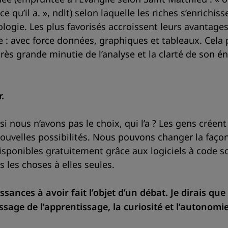
 qu’il a. », ndlt) selon laquelle les riches s’enrichis
logie. Les plus favorisés accroissent leurs avantage
le : avec force données, graphiques et tableaux. Cela 
rès grande minutie de l’analyse et la clarté de son 
.
si nous n’avons pas le choix, qui l’a ? Les gens créen
nouvelles possibilités. Nous pouvons changer la faço
 disponibles gratuitement grâce aux logiciels à code
s les choses à elles seules.
ces à avoir fait l’objet d’un débat. Je dirais que po
ssage de l’apprentissage, la curiosité et l’autonomie