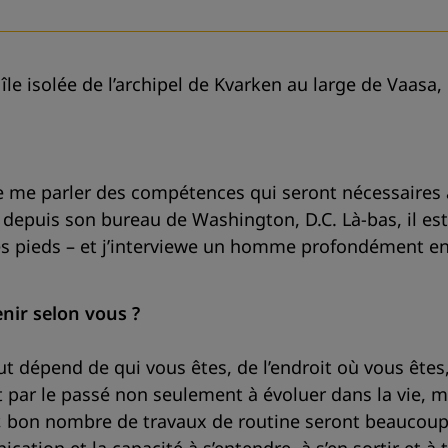
le isolée de l’archipel de Kvarken au large de Vaasa, 
e parler des compétences qui seront nécessaires à l’
puis son bureau de Washington, D.C. Là-bas, il est tôt
mes pieds – et j’interviewe un homme profondément e
nir selon vous ?
 dépend de qui vous êtes, de l’endroit où vous êtes, 
par le passé non seulement à évoluer dans la vie, mai
ir, bon nombre de travaux de routine seront beaucoup