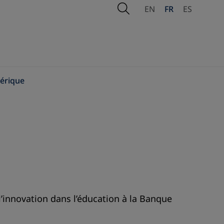
Open Search
EN
FR
ES
mérique
 l’innovation dans l’éducation à la Banque