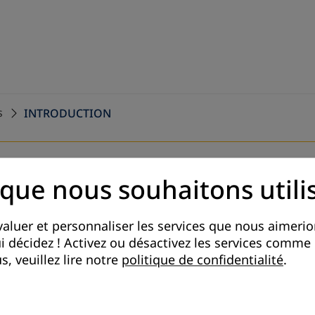
s
INTRODUCTION
 que nous souhaitons utili
aluer et personnaliser les services que nous aimerion
qui décidez ! Activez ou désactivez les services comm
interactif
s, veuillez lire notre
politique de confidentialité
.