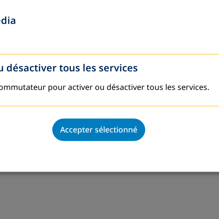
Register to Newsletter
Paramètres des cookies
edia
u désactiver tous les services
commutateur pour activer ou désactiver tous les services.
Accepter sélectionné