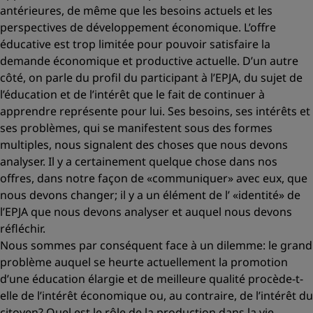
antérieures, de même que les besoins actuels et les
perspectives de développement économique. L’offre
éducative est trop limitée pour pouvoir satisfaire la
demande économique et productive actuelle. D’un autre
côté, on parle du profil du participant à l’EPJA, du sujet de
l’éducation et de l’intérêt que le fait de continuer à
apprendre représente pour lui. Ses besoins, ses intérêts et
ses problèmes, qui se manifestent sous des formes
multiples, nous signalent des choses que nous devons
analyser. Il y a certainement quelque chose dans nos
offres, dans notre façon de
«communiquer
»
avec eux, que
nous devons changer; il y a un élément de l’
«identité»
de
l’EPJA que nous devons analyser et auquel nous devons
réfléchir.
Nous sommes par conséquent face à un dilemme: le grand
problème auquel se heurte actuellement la promotion
d’une éducation élargie et de meilleure qualité procède-t-
elle de l’intérêt économique ou, au contraire, de l’intérêt du
citoyen? Quel est le rôle de la production dans la vie