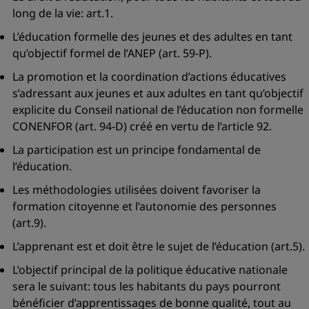
long de la vie: art.1.
L’éducation formelle des jeunes et des adultes en tant
qu’objectif formel de l’ANEP (art. 59-P).
La promotion et la coordination d’actions éducatives
s’adressant aux jeunes et aux adultes en tant qu’objectif
explicite du Conseil national de l’éducation non formelle
CONENFOR (art. 94-D) créé en vertu de l’article 92.
La participation est un principe fondamental de
l’éducation.
Les méthodologies utilisées doivent favoriser la
formation citoyenne et l’autonomie des personnes
(art.9).
L’apprenant est et doit être le sujet de l’éducation (art.5).
L’objectif principal de la politique éducative nationale
sera le suivant: tous les habitants du pays pourront
bénéficier d’apprentissages de bonne qualité, tout au