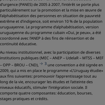
d’urgence (PANES) de 2005 à 2007, l’intérêt se porte plus
particulièrement sur la promotion et la mise en œuvre de
l’alphabétisation des personnes en situation de pauvreté
extrême et d’indigence, soit environ 10 % de la population
uruguayenne. Le programme d’alphabétisation, version
uruguayenne du programme cubain
«Oui, je peux»
, a été
coordonné avec l’ANEP à des fins de réinsertion et de
continuité éducative.
Au niveau institutionnel, avec la participation de diverses
institutions publiques (MEC – ANEP – UdelaR – MTSS – MEF
3
– OPP – BROU – CND),
une convention a été signée en
2009, qui a mis en place le programme
«L’Uruguay étudie»
aux fins suivantes: promouvoir l’apprentissage tout au
long de la vie, encourager les études et l’atteinte des
niveaux éducatifs, stimuler l’intégration sociale. Il
comporte quatre composantes: éducation, bourses,
stages pratiques et crédits.