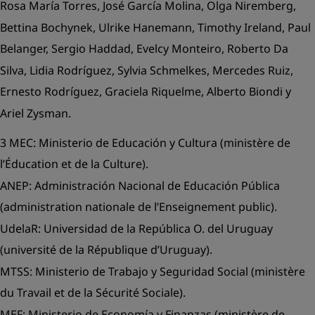
Rosa María Torres, José García Molina, Olga Niremberg,
Bettina Bochynek, Ulrike Hanemann, Timothy Ireland, Paul
Belanger, Sergio Haddad, Evelcy Monteiro, Roberto Da
Silva, Lidia Rodríguez, Sylvia Schmelkes, Mercedes Ruiz,
Ernesto Rodríguez, Graciela Riquelme, Alberto Biondi y
Ariel Zysman.
3 MEC:
Ministerio de Educación y Cultura
(ministère de
l’Éducation et de la Culture).
ANEP:
Administración Nacional de Educación Pública
(administration nationale de l’Enseignement public).
UdelaR:
Universidad de la República O. del Uruguay
(université de la République d’Uruguay).
MTSS:
Ministerio de Trabajo y Seguridad Social
(ministère
du Travail et de la Sécurité Sociale).
MEF:
Ministerio de Economía y Finanzas
(ministère de