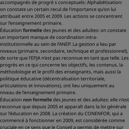
accompagnés de progrè s conceptuels: Alphabétisation:
on constate un certain recul de l’importance qu’on lui
attribuait entre 2005 et 2009. Les actions se concentrent
sur l’enseignement primaire.
Éducation
formelle
des jeunes et des adultes: on constate
un important manque de coordination intra-
institutionnelle au sein de l’ANEP. La gestion a lieu par
niveaux (primaire, secondaire, technique et professionnel),
de sorte que l’EPJA n’est pas reconnue en tant que telle. Les
progrès en ce qui concerne les objectifs, les contenus, la
méthodologie et le profil des enseignants, mais aussi la
politique éducative (décentralisation territoriale,
articulations et innovations), ont lieu uniquement au
niveau de l’enseignement primaire.
Éducation
non formelle
des jeunes et des adultes: elle n’est
reconnue que depuis 2005 et apparaît dans la loi générale
sur l’éducation en 2008. La création du CONENFOR, qui a
commencé à fonctionner en 2009, est considérée comme
cruciale en ce sens que le Conseil a permis de mettre sur