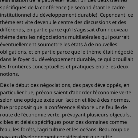
l’élimination de la pauvretéŸ
était l‘un des deux thèmes
spécifiques de la conférence (le second étant
le cadre
institutionnel du développement durable
). Cependant, ce
thème est vite devenu le centre des discussions et des
différends, en partie parce qu’il s’agissait d’un nouveau
thème dans les négociations multilatérales qui pourrait
éventuellement soumettre les états à de nouvelles
obligations, et en partie parce que le thème était négocié
dans le foyer du
développement durable
, ce qui brouillait
les frontières conceptuelles et pratiques entre les deux
notions.
Dès le début des négociations, des pays développés, en
particulier l‘ue, préconisaient d‘aborder l‘économie verte
selon une optique axée sur l’action et liée à des normes.
l’ue proposait que la conférence élabore une feuille de
route de l’économie verte, prévoyant plusieurs objectifs,
cibles et délais spécifiques pour des domaines comme
l’eau, les forêts, l’agriculture et les océans. Beaucoup de
pays en développement considéraient que cette