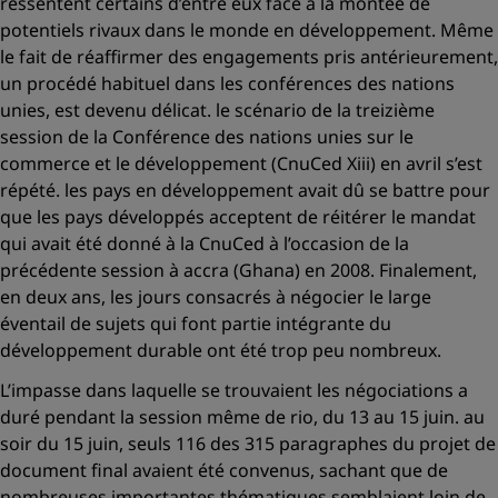
ressentent certains d’entre eux face à la montée de
potentiels rivaux dans le monde en développement. Même
le fait de réaffirmer des engagements pris antérieurement,
un procédé habituel dans les conférences des nations
unies, est devenu délicat. le scénario de la treizième
session de la Conférence des nations unies sur le
commerce et le développement (CnuCed Xiii) en avril s’est
répété. les pays en développement avait dû se battre pour
que les pays développés acceptent de réitérer le mandat
qui avait été donné à la CnuCed à l’occasion de la
précédente session à accra (Ghana) en 2008. Finalement,
en deux ans, les jours consacrés à négocier le large
éventail de sujets qui font partie intégrante du
développement durable ont été trop peu nombreux.
L’impasse dans laquelle se trouvaient les négociations a
duré pendant la session même de rio, du 13 au 15 juin. au
soir du 15 juin, seuls 116 des 315 paragraphes du projet de
document final avaient été convenus, sachant que de
nombreuses importantes thématiques semblaient loin de