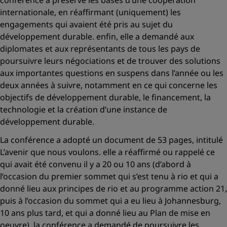
conférence a préservé les bases d’une coopération
internationale, en réaffirmant (uniquement) les
engagements qui avaient été pris au sujet du
développement durable. enfin, elle a demandé aux
diplomates et aux représentants de tous les pays de
poursuivre leurs négociations et de trouver des solutions
aux importantes questions en suspens dans l’année ou les
deux années à suivre, notamment en ce qui concerne les
objectifs de développement durable, le financement, la
technologie et la création d’une instance de
développement durable.
La conférence a adopté un document de 53 pages, intitulé
L’avenir que nous voulons
. elle a réaffirmé ou rappelé ce
qui avait été convenu il y a 20 ou 10 ans (d’abord à
l’occasion du premier sommet qui s’est tenu à rio et qui a
donné lieu aux principes de rio et au programme action 21,
puis à l’occasion du sommet qui a eu lieu à Johannesburg,
10 ans plus tard, et qui a donné lieu au Plan de mise en
oeuvre). la conférence a demandé de poursuivre les