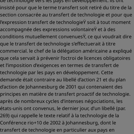
de technologie vers les pays en développement. ils ont
insisté pour que le terme
transfert
soit retiré du titre de la
section consacrée au transfert de technologie et pour que
l’expression
transfert de technologieŸ
soit à tout moment
accompagnée des expressions
volontaireŸ
et
à des
conditions mutuellement convenuesŸ
, ce qui voudrait dire
que le transfert de technologie s’effectuerait à titre
commercial. le chef de la délégation américaine a expliqué
que cela servait à prévenir l’octroi de licences obligatoires
et l’imposition d’exigences en termes de transfert de
technologie par les pays en développement. Cette
demande était contraire au libellé d’action 21 et du plan
d’action de Johannesburg de 2001 qui contenaient des
principes en matière de transfert proactif de technologie.
après de nombreux cycles d’intenses négociations, les
états-unis ont convenus, le dernier jour, d’un libellé (par.
269) qui
rappelle
le texte relatif à la technologie de la
Conférence rio+10 de 2002 à Johannesburg, dont le
transfert de technologie
en particulier aux pays en