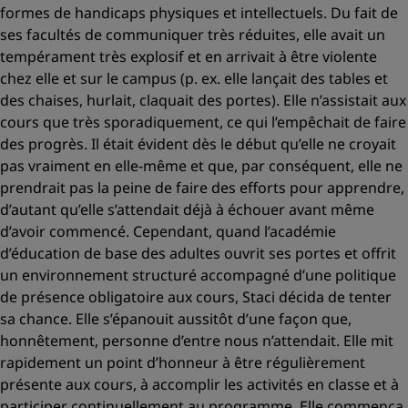
formes de handicaps physiques et intellectuels. Du fait de
ses facultés de communiquer très réduites, elle avait un
tempérament très explosif et en arrivait à être violente
chez elle et sur le campus (p. ex. elle lançait des tables et
des chaises, hurlait, claquait des portes). Elle n’assistait aux
cours que très sporadiquement, ce qui l’empêchait de faire
des progrès. Il était évident dès le début qu’elle ne croyait
pas vraiment en elle-même et que, par conséquent, elle ne
prendrait pas la peine de faire des efforts pour apprendre,
d’autant qu’elle s’attendait déjà à échouer avant même
d’avoir commencé. Cependant, quand l’académie
d’éducation de base des adultes ouvrit ses portes et offrit
un environnement structuré accompagné d’une politique
de présence obligatoire aux cours, Staci décida de tenter
sa chance. Elle s’épanouit aussitôt d’une façon que,
honnêtement, personne d’entre nous n’attendait. Elle mit
rapidement un point d’honneur à être régulièrement
présente aux cours, à accomplir les activités en classe et à
participer continuellement au programme. Elle commença