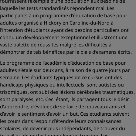
fournissent l’exemple d’une population aux besoins de
laquelle les tests standardisés répondent mal. Les
participants à un programme d’éducation de base pour
adultes organisé à Hickory en Caroline-du-Nord à
l’intention d’étudiants ayant des besoins particuliers ont
connu un développement exceptionnel et illustrent une
vaste palette de réussites malgré les difficultés à
démontrer de tels bénéfices par le biais d’examens écrits.
Le programme de l’académie d’éducation de base pour
adultes s’étale sur deux ans, à raison de quatre jours par
semaine. Les étudiants typiques de ce cursus ont des
handicaps physiques ou intellectuels, sont autistes ou
trisomiques, ont subi des lésions cérébrales traumatiques,
sont paralysés, etc. Ceci étant, ils partagent tous le désir
d’apprendre, d’évoluer, de se faire de nouveaux amis et
d’avoir le sentiment d’avoir un but. Ces étudiants suivent
les cours dans l’espoir d’étendre leurs connaissances
scolaires, de devenir plus indépendants, de trouver du
travail ou de perfectionner leur instruction. Les