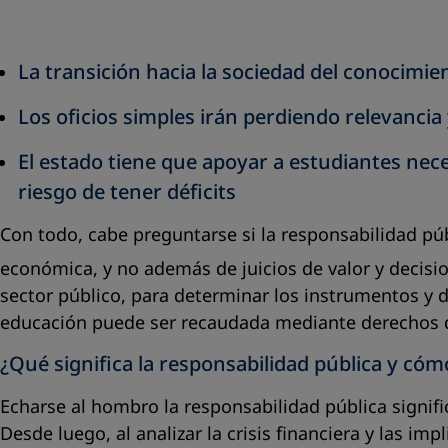
La transición hacia la sociedad del conocimie
Los oficios simples irán perdiendo relevanci
El estado tiene que apoyar a estudiantes neces
riesgo de tener déficits
Con todo, cabe preguntarse si la responsabilidad púb
económica, y no además de juicios de valor y decisio
sector público, para determinar los instrumentos y 
educación puede ser recaudada mediante derechos de
¿Qué significa la responsabilidad pública y cómo
Echarse al hombro la responsabilidad pública signifi
Desde luego, al analizar la crisis financiera y las 