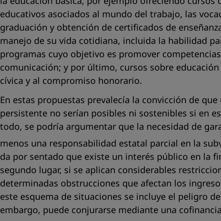
la educación básica, por ejemplo ofreciendo cursos 
educativos asociados al mundo del trabajo, las vocac
graduación y obtención de certificados de enseñanza 
manejo de su vida cotidiana, incluida la habilidad par
programas cuyo objetivo es promover competencias e
comunicación; y por último, cursos sobre educación 
cívica y al compromiso honorario.
En estas propuestas prevalecía la convicción de que 
persistente no serían posibles ni sostenibles si en
todo, se podría argumentar que la necesidad de garan
menos una responsabilidad estatal parcial en la sub
da por sentado que existe un interés público en la fi
segundo lugar, si se aplican considerables restriccio
determinadas obstrucciones que afectan los ingresos
este esquema de situaciones se incluye el peligro de 
embargo, puede conjurarse mediante una cofinancia