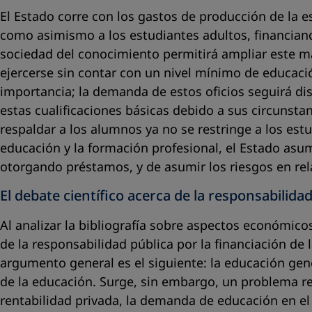
El Estado corre con los gastos de producción de la e
como asimismo a los estudiantes adultos, financiand
sociedad del conocimiento permitirá ampliar este m
ejercerse sin contar con un nivel mínimo de educaci
importancia; la demanda de estos oficios seguirá d
estas cualificaciones básicas debido a sus circunsta
respaldar a los alumnos ya no se restringe a los est
educación y la formación profesional, el Estado asum
otorgando préstamos, y de asumir los riesgos en rel
El debate científico acerca de la responsabilida
Al analizar la bibliografía sobre aspectos económico
de la responsabilidad pública por la financiación de l
argumento general es el siguiente: la educación gen
de la educación. Surge, sin embargo, un problema rel
rentabilidad privada, la demanda de educación en el