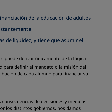
financiación de la educación de adultos
constantemente
s de liquidez, y tiene que asumir el
ión puede derivar únicamente de la lógica
d para definir el mandato o la misión del
ribución de cada alumno para financiar su
as consecuencias de decisiones y medidas.
 por los distintos gobiernos, nos damos