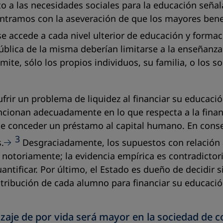
o a las necesidades sociales para la educación señal
contramos con la aseveración de que los mayores bene
e accede a cada nivel ulterior de educación y formac
pública de la misma deberían limitarse a la enseñanza
límite, sólo los propios individuos, su familia, o los
rir un problema de liquidez al financiar su educació
ionan adecuadamente en lo que respecta a la financi
ible conceder un préstamo al capital humano. En conse
3
.
Desgraciadamente, los supuestos con relación a
en notoriamente; la evidencia empírica es contradict
uantificar. Por último, el Estado es dueño de decidir
tribución de cada alumno para financiar su educación
izaje de por vida será mayor en la sociedad de 