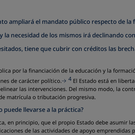
nto ampliará el mandato público respecto de la 
a y la necesidad de los mismos irá declinando 
itados, tiene que cubrir con créditos las brecha
lica por la financiación de la educación y la formac
4
nes de carácter político.
El Estado está en liberta
delinear las intervenciones. Del mismo modo, la cont
 matrícula o tributación progresiva.
 puede llevarse a la práctica?
ca, en principio, que el propio Estado debe asumir l
implicaciones de las actividades de apoyo emprendidas