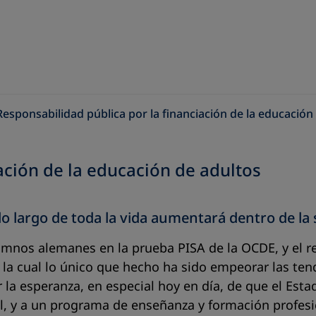
Responsabilidad pública por la financiación de la educación
ación de la educación de adultos
 lo largo de toda la vida aumentará dentro de l
umnos alemanes en la prueba PISA de la OCDE, y el r
l, la cual lo único que hecho ha sido empeorar las te
la esperanza, en especial hoy en día, de que el Est
l, y a un programa de enseñanza y formación profesion