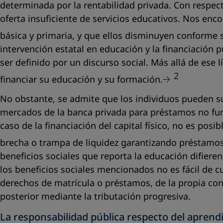
determinada por la rentabilidad privada. Con respect
oferta insuficiente de servicios educativos. Nos en
básica y primaria, y que ellos disminuyen conforme s
intervención estatal en educación y la financiación 
ser definido por un discurso social. Más allá de ese 
2
financiar su educación y su formación.
No obstante, se admite que los individuos pueden suf
mercados de la banca privada para préstamos no func
caso de la financiación del capital físico, no es pos
brecha o trampa de liquidez garantizando préstamos
beneficios sociales que reporta la educación difier
los beneficios sociales mencionados no es fácil de c
derechos de matrícula o préstamos, de la propia con
posterior mediante la tributación progresiva.
La responsabilidad pública respecto del aprend