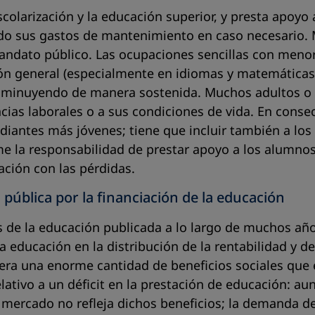
scolarización y la educación superior, y presta apoyo
o sus gastos de mantenimiento en caso necesario. Mi
andato público. Las ocupaciones sencillas con menor
ón general (especialmente en idiomas y matemáticas)
isminuyendo de manera sostenida. Muchos adultos o 
ncias laborales o a sus condiciones de vida. En conse
udiantes más jóvenes; tiene que incluir también a los
e la responsabilidad de prestar apoyo a los alumnos 
ación con las pérdidas.
d pública por la financiación de la educación
s de la educación publicada a lo largo de muchos año
a educación en la distribución de la rentabilidad y de
era una enorme cantidad de beneficios sociales que 
ativo a un déficit en la prestación de educación: au
 mercado no refleja dichos beneficios; la demanda de