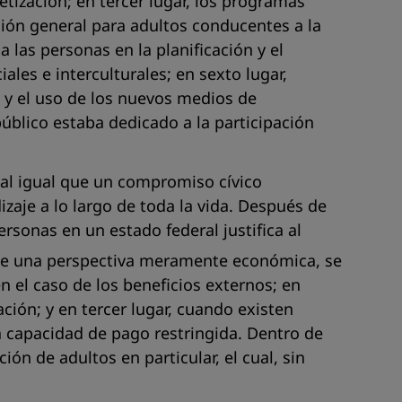
tización; en tercer lugar, los programas
ción general para adultos conducentes a la
 las personas en la planificación y el
ales e interculturales; en sexto lugar,
y el uso de los nuevos medios de
úblico estaba dedicado a la participación
, al igual que un compromiso cívico
zaje a lo largo de toda la vida. Después de
sonas en un estado federal justifica al
 una perspectiva meramente económica, se
n el caso de los beneficios externos; en
ación; y en tercer lugar, cuando existen
a capacidad de pago restringida. Dentro de
ón de adultos en particular, el cual, sin