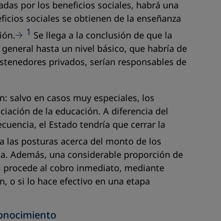
adas por los beneficios sociales, habrá una
ficios sociales se obtienen de la enseñanza
1
ión.
Se llega a la conclusión de que la
 general hasta un nivel básico, que habría de
 sostenedores privados, serían responsables de
n: salvo en casos muy especiales, los
ación de la educación. A diferencia del
cuencia, el Estado tendría que cerrar la
 las posturas acerca del monto de los
oria. Además, una considerable proporción de
 si procede al cobro inmediato, mediante
, o si lo hace efectivo en una etapa
conocimiento