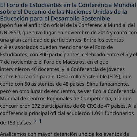
El Foro de Estudiantes en la Conferencia Mundial
sobre el Decenio de las Naciones Unidas de la
Educación para el Desarrollo Sostenible
Japón fue el anﬁ trión oﬁcial de la Conferencia Mundial del
UNDESD, que tuvo lugar en noviembre de 2014 y contó con
una gran cantidad de participantes. Entre los eventos
civiles asociados pueden mencionarse el Foro de
Estudiantes, con 800 participantes, celebrado entre el 5 y el
7 de noviembre; el Foro de Maestros, en el que
intervinieron 40 docentes; y la Conferencia de Jóvenes
sobre Educación para el Desarrollo Sostenible (EDS), que
contó con 50 asistentes de 48 países. Simultáneamente,
pero en otro lugar de encuentro, se veriﬁcó la Conferencia
Mundial de Centros Regionales de Competencia, a la que
concurrieron 272 participantes de 68 CRC de 47 países. A la
conferencia principal oﬁ cial acudieron 1.091 funcionarios
1
de 153 países.
Analicemos con mayor detención uno de los eventos de