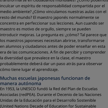
transformarse en ciudadanos mundiales? ¿Cómo podemos
inculcar un espíritu de responsabilidad compartida por el
medio ambiente? ¿Cómo vinculamos nuestras aulas con el
resto del mundo? El maestro japonés normalmente se
concentra en perfeccionar sus lecciones. Aun cuando ser
maestro es motivo de orgullo, siempre se pueden
introducir mejoras. La pregunta es: ¿cómo? Tal parece que
los maestros japoneses necesitan abrirse, transformarse
en alumnos y ciudadanos antes de poder enseñar en esta
era de las comunicaciones. A ﬁn de percibir y comprender
la diversidad que prevalece en la clase, el maestro
probablemente deberá dar un paso atrás para observar
cómo tiene lugar el aprendizaje.
Muchas escuelas japonesas funcionan de
manera autónoma
En 1953, la UNESCO fundó la Red del Plan de Escuelas
Asociadas (redPEA). Durante el Decenio de las Naciones
Unidas de la Educación para el Desarrollo Sostenible
(United Nations Decade of Education for Sustainable