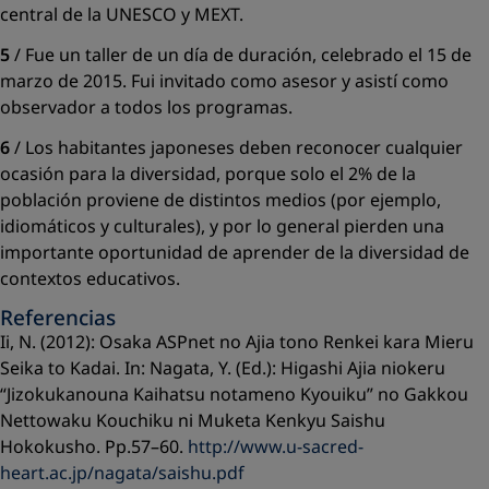
central de la UNESCO y MEXT.
5
/ Fue un taller de un día de duración, celebrado el 15 de
marzo de 2015. Fui invitado como asesor y asistí como
observador a todos los programas.
6
/ Los habitantes japoneses deben reconocer cualquier
ocasión para la diversidad, porque solo el 2% de la
población proviene de distintos medios (por ejemplo,
idiomáticos y culturales), y por lo general pierden una
importante oportunidad de aprender de la diversidad de
contextos educativos.
Referencias
Ii, N. (2012): Osaka ASPnet no Ajia tono Renkei kara Mieru
Seika to Kadai. In: Nagata, Y. (Ed.): Higashi Ajia niokeru
“Jizokukanouna Kaihatsu notameno Kyouiku” no Gakkou
Nettowaku Kouchiku ni Muketa Kenkyu Saishu
Hokokusho. Pp.57–60.
http://www.u-sacred-
heart.ac.jp/nagata/saishu.pdf