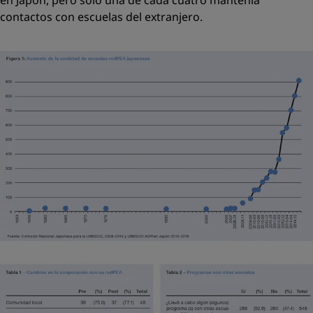
en Japón, pero solo una de cada cuatro mantenía
contactos con escuelas del extranjero.