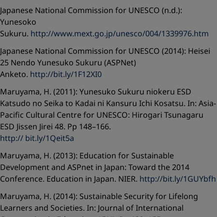
Japanese National Commission for UNESCO (n.d.):
Yunesoko
Sukuru.
http://www.mext.go.jp/unesco/004/1339976.htm
Japanese National Commission for UNESCO (2014): Heisei
25 Nendo Yunesuko Sukuru (ASPNet)
Anketo.
http://bit.ly/1F12XI0
Maruyama, H. (2011): Yunesuko Sukuru niokeru ESD
Katsudo no Seika to Kadai ni Kansuru Ichi Kosatsu. In: Asia-
Pacific Cultural Centre for UNESCO: Hirogari Tsunagaru
ESD Jissen Jirei 48. Pp 148–166.
http:// bit.ly/1Qeit5a
Maruyama, H. (2013): Education for Sustainable
Development and ASPnet in Japan: Toward the 2014
Conference. Education in Japan. NIER.
http://bit.ly/1GUYbfh
Maruyama, H. (2014): Sustainable Security for Lifelong
Learners and Societies. In: Journal of International