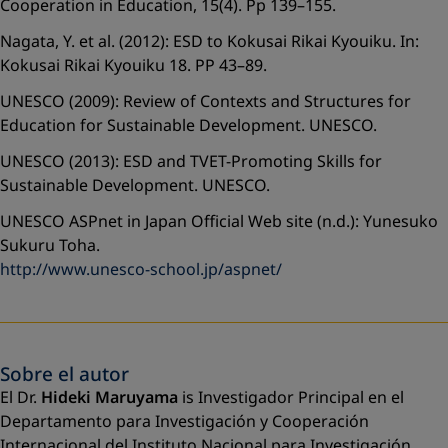
Cooperation in Education, 15(4). Pp 139–155.
Nagata, Y. et al. (2012): ESD to Kokusai Rikai Kyouiku. In:
Kokusai Rikai Kyouiku 18. PP 43–89.
UNESCO (2009): Review of Contexts and Structures for
Education for Sustainable Development. UNESCO.
UNESCO (2013): ESD and TVET-Promoting Skills for
Sustainable Development. UNESCO.
UNESCO ASPnet in Japan Official Web site (n.d.): Yunesuko
Sukuru Toha.
http://www.unesco-school.jp/aspnet/
Sobre el autor
El Dr.
Hideki Maruyama
is Investigador Principal en el
Departamento para Investigación y Cooperación
Internacional del Instituto Nacional para Investigación