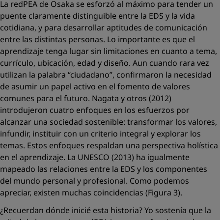
La redPEA de Osaka se esforzó al máximo para tender un
puente claramente distinguible entre la EDS y la vida
cotidiana, y para desarrollar aptitudes de comunicación
entre las distintas personas. Lo importante es que el
aprendizaje tenga lugar sin limitaciones en cuanto a tema,
currículo, ubicación, edad y diseño. Aun cuando rara vez
utilizan la palabra “ciudadano”, conﬁrmaron la necesidad
de asumir un papel activo en el fomento de valores
comunes para el futuro. Nagata y otros (2012)
introdujeron cuatro enfoques en los esfuerzos por
alcanzar una sociedad sostenible: transformar los valores,
infundir, instituir con un criterio integral y explorar los
temas. Estos enfoques respaldan una perspectiva holística
en el aprendizaje. La UNESCO (2013) ha igualmente
mapeado las relaciones entre la EDS y los componentes
del mundo personal y profesional. Como podemos
apreciar, existen muchas coincidencias (Figura 3).
¿Recuerdan dónde inicié esta historia? Yo sostenía que la