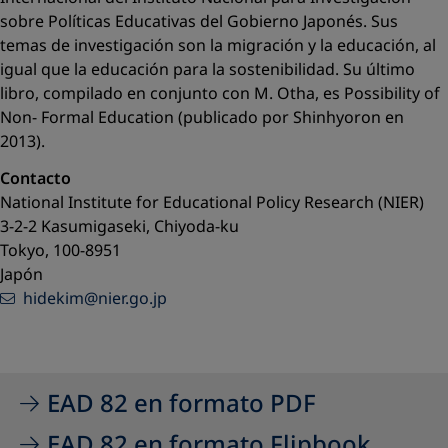
sobre Políticas Educativas del Gobierno Japonés. Sus
temas de investigación son la migración y la educación, al
igual que la educación para la sostenibilidad. Su último
libro, compilado en conjunto con M. Otha, es
Possibility of
Non- Formal Education
(publicado por Shinhyoron en
2013).
Contacto
National Institute for Educational Policy Research (NIER)
3-2-2 Kasumigaseki, Chiyoda-ku
Tokyo, 100-8951
Japón
hidekim@nier.go.jp
EAD 82 en formato PDF
EAD 82 en formato Flipbook