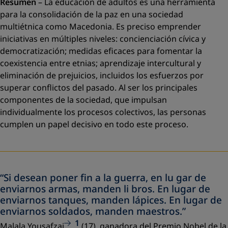
Resumen
–
La educación de adultos es una herramienta
para la consolidación de la paz en una sociedad
multiétnica como Macedonia. Es preciso emprender
iniciativas en múltiples niveles: concienciación cívica y
democratización; medidas eﬁcaces para fomentar la
coexistencia entre etnias; aprendizaje intercultural y
eliminación de prejuicios, incluidos los esfuerzos por
superar conﬂictos del pasado. Al ser los principales
componentes de la sociedad, que impulsan
individualmente los procesos colectivos, las personas
cumplen un papel decisivo en todo este proceso.
“Si desean poner fin a la guerra, en lu gar de
enviarnos armas, manden li bros. En lugar de
enviarnos tanques, manden lápices. En lugar de
enviarnos soldados, manden maestros.”
1
Malala Yousafzai
(17), ganadora del Premio Nobel de la