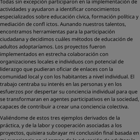
Todas sin excepción participaron en la implementación de
actividades y ayudaron a identiﬁcar conocimientos
especializados sobre educación cívica, formación política y
mediación de conﬂ ictos. Aunando nuestros talentos,
encontramos herramientas para la participación
ciudadana y decidimos cuáles métodos de educación de
adultos adoptaríamos. Los proyectos fueron
implementados en estrecha colaboración con
organizaciones locales e individuos con potencial de
liderazgo que pudieran oﬁciar de enlaces con la
comunidad local y con los habitantes a nivel individual. El
trabajo centraba su interés en las personas y en los
esfuerzos por despertar su conciencia individual para que
se transformaran en agentes participativos en la sociedad,
capaces de contribuir a crear una conciencia colectiva.
Valiéndome de estos tres ejemplos derivados de la
práctica, y de la labor y cooperación asociadas a los
proyectos, quisiera subrayar mi conclusión ﬁnal basada en