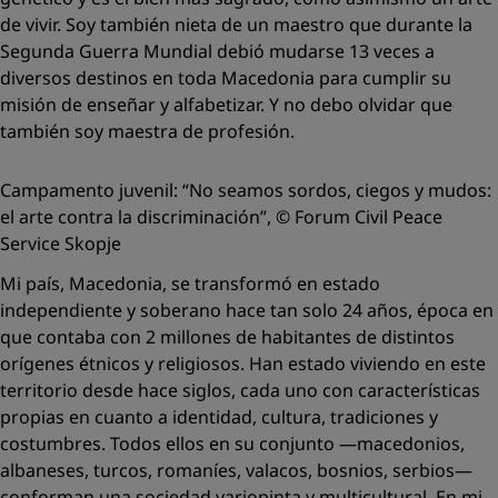
de vivir. Soy también nieta de un maestro que durante la
Segunda Guerra Mundial debió mudarse 13 veces a
diversos destinos en toda Macedonia para cumplir su
misión de enseñar y alfabetizar. Y no debo olvidar que
también soy maestra de profesión.
Campamento juvenil: “No seamos sordos, ciegos y mudos:
el arte contra la discriminación”, © Forum Civil Peace
Service Skopje
Mi país, Macedonia, se transformó en estado
independiente y soberano hace tan solo 24 años, época en
que contaba con 2 millones de habitantes de distintos
orígenes étnicos y religiosos. Han estado viviendo en este
territorio desde hace siglos, cada uno con características
propias en cuanto a identidad, cultura, tradiciones y
costumbres. Todos ellos en su conjunto —macedonios,
albaneses, turcos, romaníes, valacos, bosnios, serbios—
conforman una sociedad variopinta y multicultural. En mi