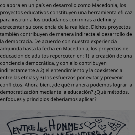
colabora en un país en desarrollo como Macedonia, los
proyectos educativos constituyen una herramienta eﬁ caz
para instruir a los ciudadanos con miras a deﬁnir y
acrecentar su conciencia de la realidad. Dichos proyectos
también contribuyen de manera indirecta al desarrollo de
la democracia. De acuerdo con nuestra experiencia
adquirida hasta la fecha en Macedonia, los proyectos de
educación de adultos repercuten en: 1) la creación de una
conciencia democrática, y con ello contribuyen
indirectamente a 2) el entendimiento y la coexistencia
entre las etnias y 3) los esfuerzos por evitar y prevenir
conﬂictos. Ahora bien, ¿de qué manera podemos lograr la
democratización mediante la educación? ¿Qué métodos,
enfoques y principios deberíamos aplicar?