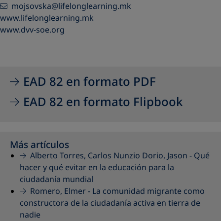
mojsovska@lifelonglearning.mk
www.lifelonglearning.mk
www.dvv-soe.org
EAD 82 en formato PDF
EAD 82 en formato Flipbook
Más artículos
Alberto Torres, Carlos Nunzio Dorio, Jason -
Qué
hacer y qué evitar en la educación para la
ciudadanía mundial
Romero, Elmer -
La comunidad migrante como
constructora de la ciudadanía activa en tierra de
nadie