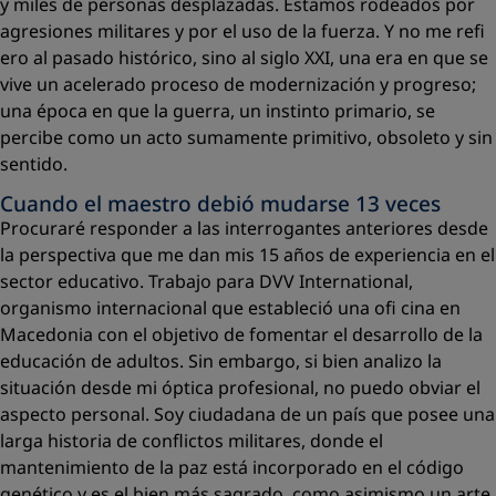
y miles de personas desplazadas. Estamos rodeados por
agresiones militares y por el uso de la fuerza. Y no me refi
ero al pasado histórico, sino al siglo XXI, una era en que se
vive un acelerado proceso de modernización y progreso;
una época en que la guerra, un instinto primario, se
percibe como un acto sumamente primitivo, obsoleto y sin
sentido.
Cuando el maestro debió mudarse 13 veces
Procuraré responder a las interrogantes anteriores desde
la perspectiva que me dan mis 15 años de experiencia en el
sector educativo. Trabajo para DVV International,
organismo internacional que estableció una ofi cina en
Macedonia con el objetivo de fomentar el desarrollo de la
educación de adultos. Sin embargo, si bien analizo la
situación desde mi óptica profesional, no puedo obviar el
aspecto personal. Soy ciudadana de un país que posee una
larga historia de conﬂictos militares, donde el
mantenimiento de la paz está incorporado en el código
genético y es el bien más sagrado, como asimismo un arte