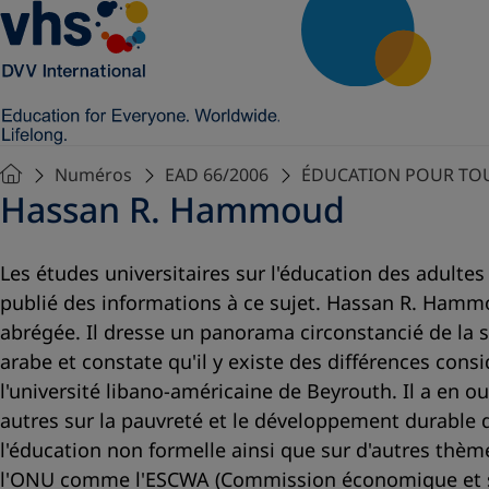
Numéros
EAD 66/2006
ÉDUCATION POUR TOU
Hassan R. Hammoud
Les études universitaires sur l'éducation des adulte
publié des informations à ce sujet. Hassan R. Hammo
abrégée. Il dresse un panorama circonstancié de la si
arabe et constate qu'il y existe des différences con
l'université libano-américaine de Beyrouth. Il a en o
autres sur la pauvreté et le développement durable d
l'éducation non formelle ainsi que sur d'autres thèm
l'ONU comme l'ESCWA (Commission économique et soc