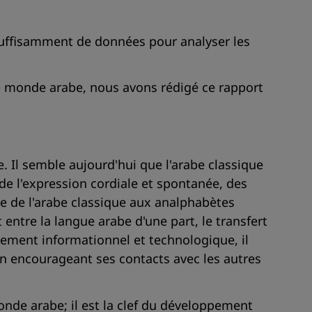
uffisamment de données pour analyser les
le monde arabe, nous avons rédigé ce rapport
e. Il semble aujourd'hui que l'arabe classique
e de l'expression cordiale et spontanée, des
re de l'arabe classique aux analphabètes
entre la langue arabe d'une part, le transfert
ppement informationnel et technologique, il
 en encourageant ses contacts avec les autres
onde arabe; il est la clef du développement