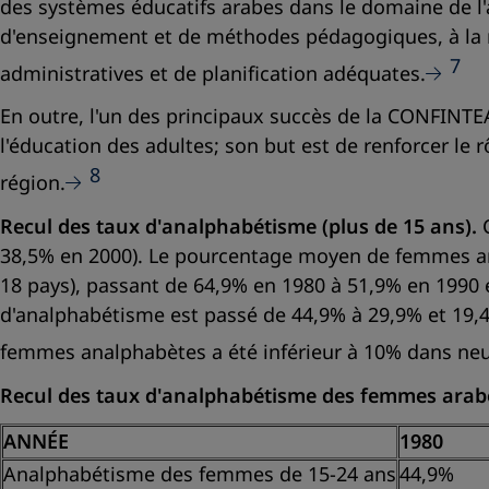
des systèmes éducatifs arabes dans le domaine de l'
d'enseignement et de méthodes pédagogiques, à la m
7
administratives et de planification adéquates.
En outre, l'un des principaux succès de la CONFINTEA
l'éducation des adultes; son but est de renforcer le 
8
région.
Recul des taux d'analphabétisme (plus de 15 ans).
38,5% en 2000). Le pourcentage moyen de femmes ana
18 pays), passant de 64,9% en 1980 à 51,9% en 1990 e
d'analphabétisme est passé de 44,9% à 29,9% et 19
femmes analphabètes a été inférieur à 10% dans neuf
Recul des taux d'analphabétisme des femmes arab
ANNÉE
1980
Analphabétisme des femmes de 15-24 ans
44,9%