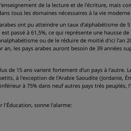
 l'enseignement de la lecture et de l'écriture, mais 
ns tous les domaines nécessaires à la vie moderne et
 arabes ont pu atteindre un taux d'alphabétisme de 5
x est passé à 61,5%, ce qui représente une hausse de
'analphabétisme ou de le réduire de moitié d'ici l'an
ar an, les pays arabes auront besoin de 39 années s
us de 15 ans varient fortement d'un pays à l'autre. 
tits, à l'exception de l'Arabie Saoudite (Jordanie, É
re inférieur à 75% dans neuf autres pays très peuplés, 
 l'Éducation, sonne l'alarme: