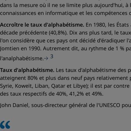
dans la mesure où il ne se limite plus aujourd'hui, à
connaissances en informatique et les compétences da
Accroître le taux d'alphabétisme.
En 1980, les États
décade précédente (40,8%). Dix ans plus tard, le tau
l'on considère que ces pays ont décidé d'éradiquer l
Jomtien en 1990. Autrement dit, au rythme de 1 % p
3
l'analphabétisme.
Taux d'alphabétisme.
Les taux d'alphabétisme des pl
atteignent 80% et plus dans neuf pays relativement pe
Syrie, Koweït, Liban, Qatar et Libye); il est par cont
des taux respectifs de 40%, 41,2% et 49%.
John Daniel, sous-directeur général de l'UNESCO pour