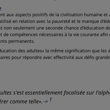
e
t aux aspects positifs de la civilisation humaine e
utilisé en relation avec la pauvreté et le manque d'
st non seulement une seconde chance d'éducation de
e et de compétences nécessaires à la vie courante af
nants permanents.
cation des adultes» la même signification que les 
saires pour répondre avec effectivité aux défis grand
tes s'est essentiellement focalisée sur l'alpha
1
érer comme telle».