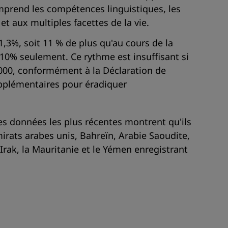
comprend les compétences linguistiques, les
 aux multiples facettes de la vie.
1,3%, soit 11 % de plus qu'au cours de la
 10% seulement. Ce rythme est insuffisant si
 2000, conformément à la Déclaration de
upplémentaires pour éradiquer
Les données les plus récentes montrent qu'ils
mirats arabes unis, Bahreïn, Arabie Saoudite,
l'Irak, la Mauritanie et le Yémen enregistrant