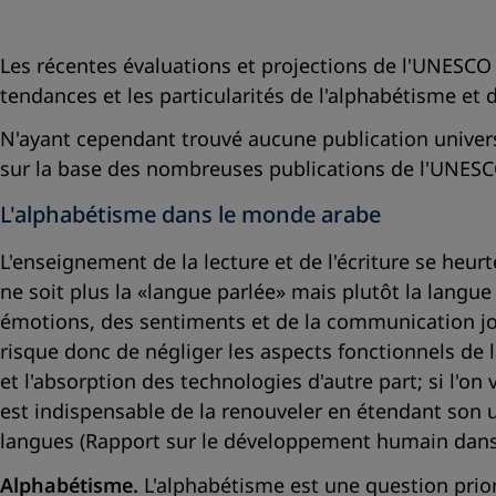
Les récentes évaluations et projections de l'UNESCO 
tendances et les particularités de l'alphabétisme et
N'ayant cependant trouvé aucune publication univers
sur la base des nombreuses publications de l'UNES
L'alphabétisme dans le monde arabe
L'enseignement de la lecture et de l'écriture se heur
ne soit plus la
«langue parlée»
mais plutôt la langue 
émotions, des sentiments et de la communication jour
risque donc de négliger les aspects fonctionnels de l
et l'absorption des technologies d'autre part; si l'
est indispensable de la renouveler en étendant son ut
langues (Rapport sur le développement humain dans 
Alphabétisme.
L'alphabétisme est une question prior