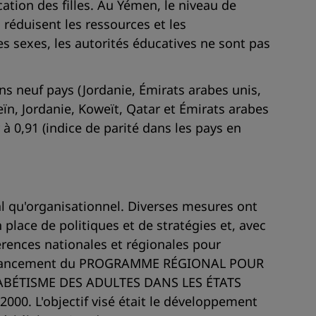
cation des filles. Au Yémen, le niveau de
s réduisent les ressources et les
s sexes, les autorités éducatives ne sont pas
ns neuf pays (Jordanie, Émirats arabes unis,
eïn, Jordanie, Koweït, Qatar et Émirats arabes
à 0,91 (indice de parité dans les pays en
al qu'organisationnel. Diverses mesures ont
 place de politiques et de stratégies et, avec
érences nationales et régionales pour
té le lancement du PROGRAMME RÉGIONAL POUR
ABÉTISME DES ADULTES DANS LES ÉTATS
000. L'objectif visé était le développement