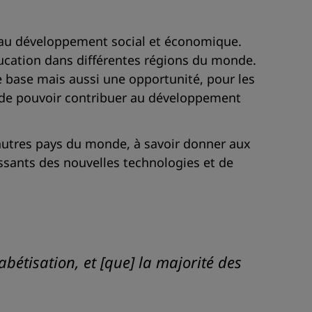
t au développement social et économique.
éducation dans différentes régions du monde.
 base mais aussi une opportunité, pour les
in de pouvoir contribuer au développement
autres pays du monde, à savoir donner aux
issants des nouvelles technologies et de
bétisation, et [que] la majorité des