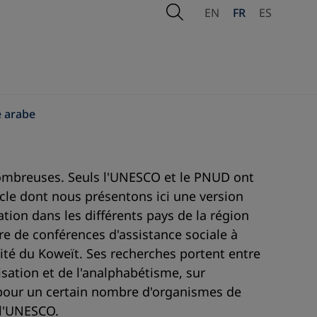
Open Search
EN
FR
ES
e arabe
 nombreuses. Seuls l'UNESCO et le PNUD ont
cle dont nous présentons ici une version
ation dans les différents pays de la région
e de conférences d'assistance sociale à
sité du Koweït. Ses recherches portent entre
sation et de l'analphabétisme, sur
r pour un certain nombre d'organismes de
 l'UNESCO.