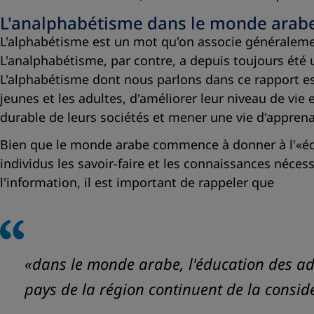
L'analphabétisme dans le monde arab
L'alphabétisme est un mot qu'on associe généralemen
L'analphabétisme, par contre, a depuis toujours été 
L'alphabétisme dont nous parlons dans ce rapport e
jeunes et les adultes, d'améliorer leur niveau de vi
durable de leurs sociétés et mener une vie d'appre
Bien que le monde arabe commence à donner à l'«édu
individus les savoir-faire et les connaissances néces
l'information, il est important de rappeler que
«dans le monde arabe, l'éducation des adul
pays de la région continuent de la consid