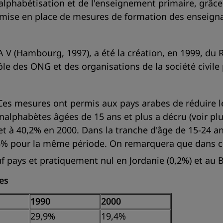
alphabétisation et de l'enseignement primaire, grâc
ise en place de mesures de formation des enseignant
 V (Hambourg, 1997), a été la création, en 1999, du 
rôle des ONG et des organisations de la société civil
Ces mesures ont permis aux pays arabes de réduire l
lphabètes âgées de 15 ans et plus a décru (voir pl
t à 40,2% en 2000. Dans la tranche d'âge de 15-24 an
,4% pour la même période. On remarquera que dans c
 pays et pratiquement nul en Jordanie (0,2%) et au B
es
1990
2000
29,9%
19,4%