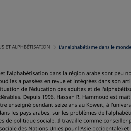
S ET ALPHBÉTISATION
L'analphabétisme dans le mond
s et l'alphabétisation dans la région arabe sont peu
ud les a passées en revue et intégrées dans son arti
tuation de l'éducation des adultes et de l'alphabétis
sidérables. Depuis 1996, Hassan R. Hammoud est maîtr
utre enseigné pendant seize ans au Koweït, à l'univer
ans les pays arabes, sur les problèmes de l'alphabéti
es de politique sociale. Il travaille comme conseille
iale des Nations Unies pour l'Asie occidentale) et