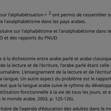
2
sur l'alphabétisation
ont permis de rassembler s
 de l'analphabétisme dans les pays arabes.
itaire sur l'alphabétisme et l'analphabétisme dans 
CO et des rapports du PNUD.
te à la dichotomie entre arabe parlé et arabe classiqu
de la lecture et de l'écriture, l'arabe parlé étant cell
nalière. L'enseignement de la lecture et de l'écritu
a langue. Un autre aspect du problème est le rapport 
on veut que la langue arabe suive le rythme du dévelo
ilisation fonctionnelle à la vie de tous les jours, et
le monde arabe, 2003, p. 125-126).
itaire de l'agenda d'éducation des adultes dans le m