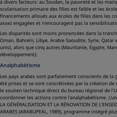
à divers facteurs: au Soudan, la pauvreté et les mari
scolarisation primaire des filles est faible et les éco
financements alloués aux écoles de filles dans les c
assez engagées et n'encouragent pas la sensibilisation
Les disparités sont moins prononcées dans la tranche 
Oman, Bahreïn, Libye, Arabie Saoudite, Syrie, Qatar e
unis), alors que cinq autres (Mauritanie, Egypte, Mar
développement).
Analphabétisme
Les pays arabes sont parfaitement conscients de la 
été prises et se sont concrétisées par la création de
le soutien technique direct du bureau régional de l'
coordonner les actions contre l'analphabétisme. L
LA GÉNÉRALISATION ET LA RÉNOVATION DE L'ENSEI
ARABES (ARABUPEAL, 1989), programme intégré plus tar