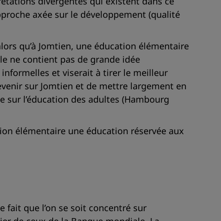
prétations divergentes qui existent dans ce
approche axée sur le développement (qualité
 alors qu’à Jomtien, une éducation élémentaire
cle ne contient pas de grande idée
formelles et viserait à tirer le meilleur
 revenir sur Jomtien et de mettre largement en
le sur l’éducation des adultes (Hambourg
cation élémentaire une éducation réservée aux
e fait que l’on se soit concentré sur