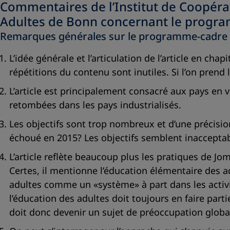
Commentaires de l’Institut de Coopéra
Adultes de Bonn concernant le progr
Remarques générales sur le programme-cadre
L’idée générale et l’articulation de l’article en c
répétitions du contenu sont inutiles. Si l’on prend
L’article est principalement consacré aux pays en
retombées dans les pays industrialisés.
Les objectifs sont trop nombreux et d’une précisi
échoué en 2015? Les objectifs semblent inacceptab
L’article reflète beaucoup plus les pratiques de Jo
Certes, il mentionne l’éducation élémentaire des a
adultes comme un «système» à part dans les activ
l’éducation des adultes doit toujours en faire parti
doit donc devenir un sujet de préoccupation global