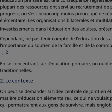
l’éducation primaire est une conséquence regrettable
plupart des ressources ont servi au recrutement de 
progrès», on s’est beaucoup moins préoccupé de répo
élémentaire. Les organisations bilatérales et multi
investissements dans l’éducation des adultes, préte
Cependant, ne pas tenir compte de l’éducation des a
l’importance du soutien de la famille et de la commun
2
En se concentrant sur l’éducation primaire, on oubli
traditionnelles.
2. Le contexte
On peut se demander si l’idée centrale de Jomtien étai
matière d’éducation élémentaire», ce qui ne voulait
qui permettraient aux gens de survivre, mais englobai