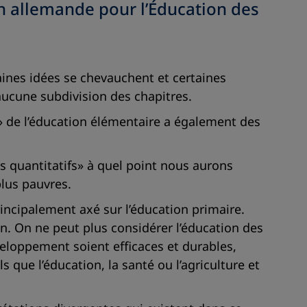
on allemande pour l’Éducation des
taines idées se chevauchent et certaines
 aucune subdivision des chapitres.
e» de l’éducation élémentaire a également des
s quantitatifs» à quel point nous aurons
lus pauvres.
rincipalement axé sur l’éducation primaire.
en. On ne peut plus considérer l’éducation des
loppement soient efficaces et durables,
s que l’éducation, la santé ou l’agriculture et