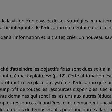
 de la vision d’un pays et de ses stratégies en mati
t partie intégrante de l’éducation élémentaire qui elle
er à l’information et la traiter, créer un nouveau savo
é d’atteindre les objectifs fixés sont dues soit à la
 ont été mal exploitées» (p. 12). Cette affirmation es
utôt mettre en place un système d’éducation qui soit 
ur profit de toutes les ressources disponibles. Ceci i
s domaines qui sont liés les uns aux autres (éducati
imples ressources financières, elles demandent une v
des emplois du temps établis pour une durée allant bi