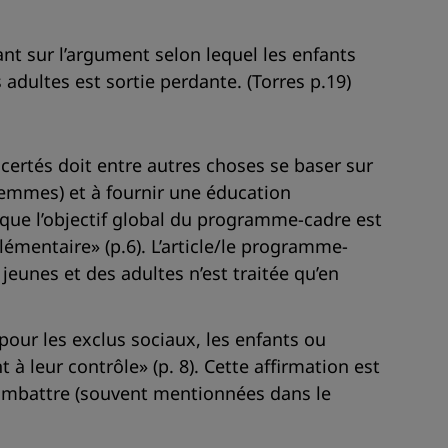
nt sur l’argument selon lequel les enfants
adultes est sortie perdante. (Torres p.19)
ncertés doit entre autres choses se baser sur
 femmes) et à fournir une éducation
e que l’objectif global du programme-cadre est
lémentaire» (p.6). L’article/le programme-
jeunes et des adultes n’est traitée qu’en
pour les exclus sociaux, les enfants ou
 à leur contrôle» (p. 8). Cette affirmation est
 combattre (souvent mentionnées dans le