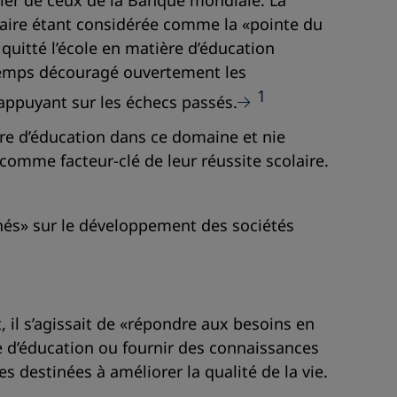
lier de ceux de la Banque mondiale. La
maire étant considérée comme la «pointe du
uitté l’école en matière d’éducation
ngtemps découragé ouvertement les
1
’appuyant sur les échecs passés.
re d’éducation dans ce domaine et nie
comme facteur-clé de leur réussite scolaire.
înés» sur le développement des sociétés
t, il s’agissait de «répondre aux besoins en
 d’éducation ou fournir des connaissances
s destinées à améliorer la qualité de la vie.