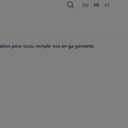
Open Search
EN
FR
ES
ion pour tous: remplir nos en ga gements