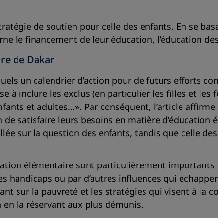
atégie de soutien pour celle des enfants. En se basa
ne le financement de leur éducation, l’éducation des 
dre de Dakar
uels un calendrier d’action pour de futurs efforts co
à inclure les exclus (en particulier les filles et les
fants et adultes...». Par conséquent, l’article affirm
n de satisfaire leurs besoins en matière d’éducation é
ée sur la question des enfants, tandis que celle des 
ucation élémentaire sont particulièrement importants 
les handicaps ou par d’autres influences qui échappent
t sur la pauvreté et les stratégies qui visent à la
n en la réservant aux plus démunis.