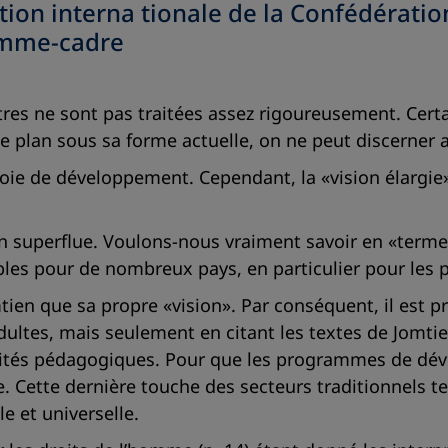
tion interna tionale de la Confédérati
amme-cadre
hapitres ne sont pas traitées assez rigoureusement. Cer
 le plan sous sa forme actuelle, on ne peut discerner
 voie de développement. Cependant, la «vision élargi
on superflue. Voulons-nous vraiment savoir en «terme
les pour de nombreux pays, en particulier pour les p
mtien que sa propre «vision». Par conséquent, il est p
dultes, mais seulement en citant les textes de Jomti
ités pédagogiques. Pour que les programmes de déve
e. Cette dernière touche des secteurs traditionnels tel
e et universelle.