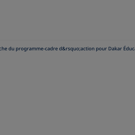
che du programme-cadre d&rsquo;action pour Dakar Éducat