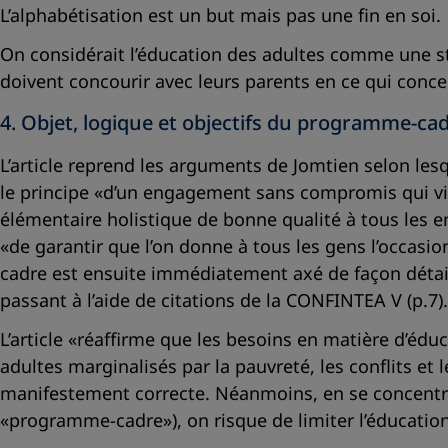
L’alphabétisation est un but mais pas une fin en soi.
On considérait l’éducation des adultes comme une str
doivent concourir avec leurs parents en ce qui concer
4. Objet, logique et objectifs du programme-ca
L’article reprend les arguments de Jomtien selon lesq
le principe «d’un engagement sans compromis qui vise 
élémentaire holistique de bonne qualité à tous les en
«de garantir que l’on donne à tous les gens l’occasio
cadre est ensuite immédiatement axé de façon détaill
passant à l’aide de citations de la CONFINTEA V (p.7).
L’article «réaffirme que les besoins en matière d’éd
adultes marginalisés par la pauvreté, les conflits et 
manifestement correcte. Néanmoins, en se concentran
«programme-cadre»), on risque de limiter l’éducatio