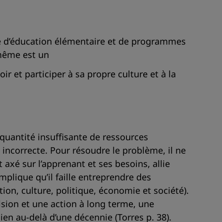
ère d’éducation élémentaire et de programmes
 même est un
ir et participer à sa propre culture et à la
 quantité insuffisante de ressources
t incorrecte. Pour résoudre le problème, il ne
axé sur l’apprenant et ses besoins, allie
mplique qu’il faille entreprendre des
on, culture, politique, économie et société).
ision et une action à long terme, une
en au-delà d’une décennie (Torres p. 38).