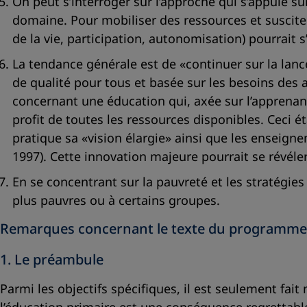
On peut s’interroger sur l’approche qui s’appuie su
domaine. Pour mobiliser des ressources et susciter
de la vie, participation, autonomisation) pourrait 
La tendance générale est de «continuer sur la lancé
de qualité pour tous et basée sur les besoins des 
concernant une éducation qui, axée sur l’apprenant 
profit de toutes les ressources disponibles. Ceci ét
pratique sa «vision élargie» ainsi que les enseign
1997). Cette innovation majeure pourrait se révéle
En se concentrant sur la pauvreté et les stratégies
plus pauvres ou à certains groupes.
Remarques concernant le texte du programme
1. Le préambule
Parmi les objectifs spécifiques, il est seulement fait