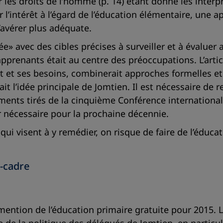
r les droits de l’homme (p. 14) étant donné les inter
 l’intérêt à l’égard de l’éducation élémentaire, une 
s’avérer plus adéquate.
e» avec des cibles précises à surveiller et à évaluer
apprenants était au centre des préoccupations. L’arti
et ses besoins, combinerait approches formelles et in
ait l’idée principale de Jomtien. Il est nécessaire de
ements tirés de la cinquième Conférence internationa
r nécessaire pour la prochaine décennie.
 qui visent à y remédier, on risque de faire de l’édu
-cadre
 mention de l’éducation primaire gratuite pour 2015. L