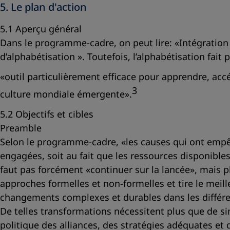
5. Le plan d'action
5.1 Aperçu général
Dans le programme-cadre, on peut lire:
«Intégration
d’alphabétisation »
. Toutefois, l’alphabétisation fai
«outil particulièrement efficace pour apprendre, accéd
3
culture mondiale émergente»
.
5.2 Objectifs et cibles
Preamble
Selon le programme-cadre, «les causes qui ont empêch
engagées, soit au fait que les ressources disponibles
faut pas forcément «continuer sur la lancée», mais pl
approches formelles et non-formelles et tire le meille
changements complexes et durables dans les différent
De telles transformations nécessitent plus que de s
politique des alliances, des stratégies adéquates et 