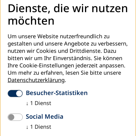
Dienste, die wir nutzen
möchten
Um unsere Website nutzerfreundlich zu
gestalten und unsere Angebote zu verbessern,
nutzen wir Cookies und Drittdienste. Dazu
bitten wir um Ihr Einverständnis. Sie können
Ihre Cookie-Einstellungen jederzeit anpassen.
Um mehr zu erfahren, lesen Sie bitte unsere
Datenschutzerklärung
.
Besucher-Statistiken
DUNE
↓
1
Dienst
Ansätze der Popular Education zum Lernen anhand
dringender Alltagsanforderungen
Social Media
↓
1
Dienst