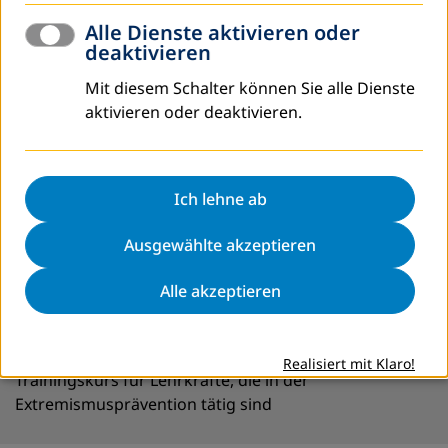
Alle Dienste aktivieren oder
deaktivieren
Mit diesem Schalter können Sie alle Dienste
aktivieren oder deaktivieren.
Ich lehne ab
Ausgewählte akzeptieren
Alle akzeptieren
Curriculum PreViEx
Realisiert mit Klaro!
Trainingskurs für Lehrkräfte, die in der
Extremismusprävention tätig sind