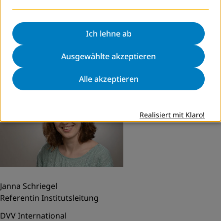
herunterladen
Hinweise zur Anwendung
Ich lehne ab
Ausgewählte akzeptieren
Kontakt
Alle akzeptieren
Realisiert mit Klaro!
Janna Schriegel
Referentin Institutsleitung
DVV International