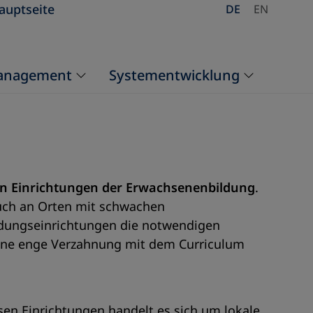
auptseite
DE
EN
Management
Systementwicklung
n Einrichtungen der Erwachsenenbildung
.
auch an Orten mit schwachen
dungseinrichtungen die notwendigen
ine enge Verzahnung mit dem Curriculum
en Einrichtungen handelt es sich um lokale