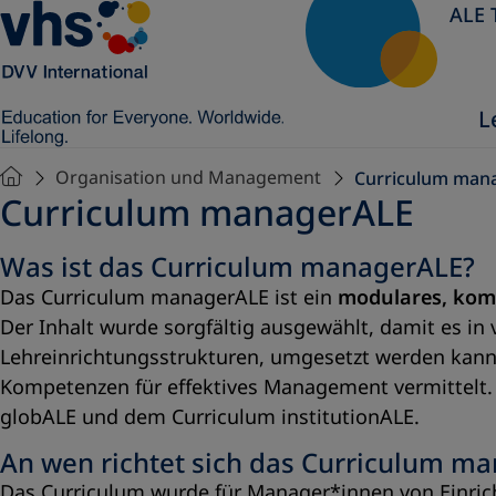
ALE 
L
Organisation und Management
Curriculum man
Curriculum managerALE
Was ist das Curriculum managerALE?
Das Curriculum managerALE ist ein
modulares, kom
Der Inhalt wurde sorgfältig ausgewählt, damit es in
Lehreinrichtungsstrukturen, umgesetzt werden kan
Kompetenzen für effektives Management vermittelt
globALE und dem Curriculum institutionALE.
An wen richtet sich das Curriculum m
Das Curriculum wurde für Manager*innen von Einrich