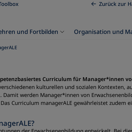
Toolbox
Zurück zur H
ehren und Fortbilden
Organisation und 
agerALE
petenzbasiertes Curriculum für Manager*innen vo
 verschiedenen kulturellen und sozialen Kontexten, 
n. Damit werden Manager*innen von Erwachsenenbil
. Das Curriculum managerALE gewährleistet zudem e
anagerALE?
tungen der Erwachsenenbildung entwickelt. Bei dies