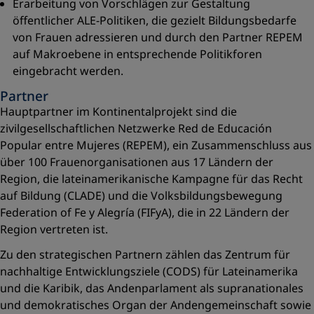
Erarbeitung von Vorschlägen zur Gestaltung
öffentlicher ALE-Politiken, die gezielt Bildungsbedarfe
von Frauen adressieren und durch den Partner REPEM
auf Makroebene in entsprechende Politikforen
eingebracht werden.
Partner
Hauptpartner im Kontinentalprojekt sind die
zivilgesellschaftlichen Netzwerke Red de Educación
Popular entre Mujeres (REPEM), ein Zusammenschluss aus
über 100 Frauenorganisationen aus 17 Ländern der
Region, die lateinamerikanische Kampagne für das Recht
auf Bildung (CLADE) und die Volksbildungsbewegung
Federation of Fe y Alegría (FIFyA), die in 22 Ländern der
Region vertreten ist.
Zu den strategischen Partnern zählen das Zentrum für
nachhaltige Entwicklungsziele (CODS) für Lateinamerika
und die Karibik, das Andenparlament als supranationales
und demokratisches Organ der Andengemeinschaft sowie