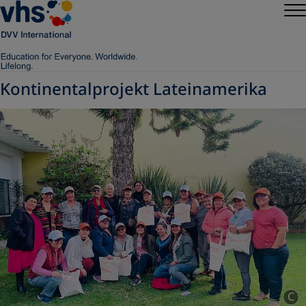
Kontinentalprojekt Lateinamerika
C