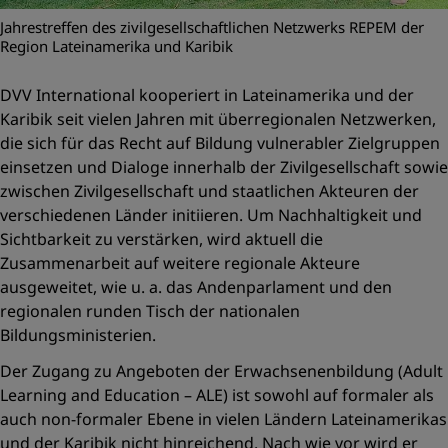
Jahrestreffen des zivilgesellschaftlichen Netzwerks REPEM der
Region Lateinamerika und Karibik
DVV International kooperiert in Lateinamerika und der
Karibik seit vielen Jahren mit überregionalen Netzwerken,
die sich für das Recht auf Bildung vulnerabler Zielgruppen
einsetzen und Dialoge innerhalb der Zivilgesellschaft sowie
zwischen Zivilgesellschaft und staatlichen Akteuren der
verschiedenen Länder initiieren. Um Nachhaltigkeit und
Sichtbarkeit zu verstärken, wird aktuell die
Zusammenarbeit auf weitere regionale Akteure
ausgeweitet, wie u. a. das Andenparlament und den
regionalen runden Tisch der nationalen
Bildungsministerien.
Der Zugang zu Angeboten der Erwachsenenbildung (Adult
Learning and Education – ALE) ist sowohl auf formaler als
auch non-formaler Ebene in vielen Ländern Lateinamerikas
und der Karibik nicht hinreichend. Nach wie vor wird er