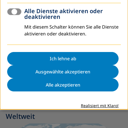
Alle Dienste aktivieren oder
deaktivieren
Mit diesem Schalter können Sie alle Dienste
aktivieren oder deaktivieren.
Analysis (2019): Youth and Adult Education in the Agenda
2030
Ich lehne ab
Autorin: Britta Schweighöfer
Ausgewählte akzeptieren
Analysis: Agenda 2030 (PDF, Englisch)
Alle akzeptieren
Realisiert mit Klaro!
Weltweit